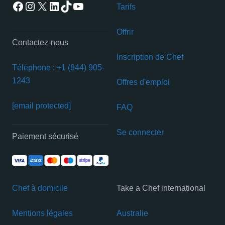
Facebook
Instagram
X
LinkedIn
TikTok
YouTube
Tarifs
Offrir
Contactez-nous
Inscription de Chef
Téléphone : +1 (844) 905-
1243
Offres d'emploi
[email protected]
FAQ
Se connecter
Paiement sécurisé
Chef à domicile
Take a Chef international
Mentions légales
Australie