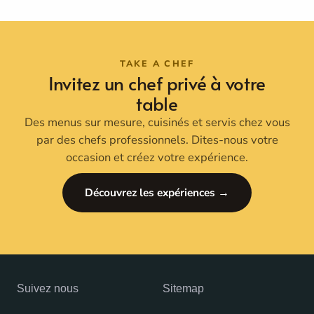
TAKE A CHEF
Invitez un chef privé à votre
table
Des menus sur mesure, cuisinés et servis chez vous
par des chefs professionnels. Dites-nous votre
occasion et créez votre expérience.
Découvrez les expériences →
Suivez nous
Sitemap