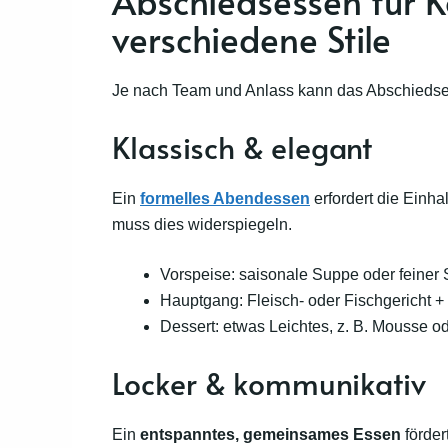
Abschiedsessen für K
verschiedene Stile
Je nach Team und Anlass kann das Abschiedsess
Klassisch & elegant
Ein
formelles Abendessen
erfordert die Einh
muss dies widerspiegeln.
Vorspeise: saisonale Suppe oder feiner 
Hauptgang: Fleisch- oder Fischgericht + 
Dessert: etwas Leichtes, z. B. Mousse od
Locker & kommunikativ
Ein
entspanntes, gemeinsames Essen
förder