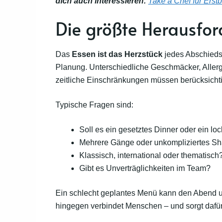
dich auch interessieren:
Take a Chef für Erstb
Die größte Herausfo
Das
Essen ist das Herzstück
jedes Abschieds. 
Planung. Unterschiedliche Geschmäcker, Allerg
zeitliche Einschränkungen müssen berücksicht
Typische Fragen sind:
Soll es ein gesetztes Dinner oder ein l
Mehrere Gänge oder unkompliziertes Sh
Klassisch, international oder thematisch
Gibt es Unverträglichkeiten im Team?
Ein schlecht geplantes Menü kann den Abend u
hingegen verbindet Menschen – und sorgt dafür,