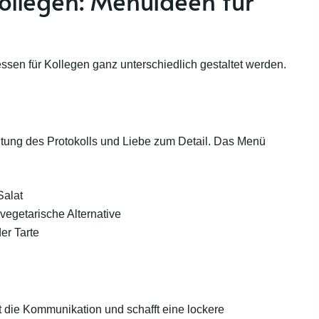
ollegen: Menüideen für
en für Kollegen ganz unterschiedlich gestaltet werden.
altung des Protokolls und Liebe zum Detail. Das Menü
Salat
vegetarische Alternative
er Tarte
t die Kommunikation und schafft eine lockere