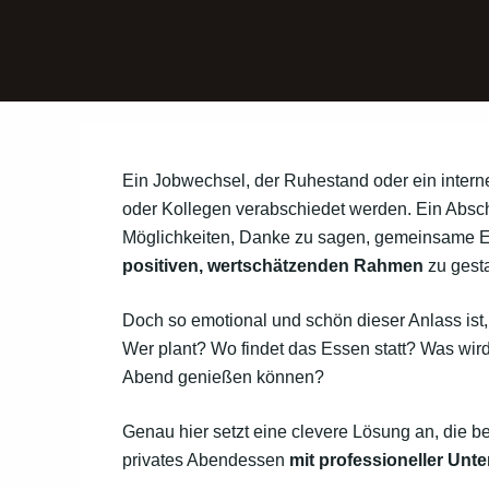
Ein Jobwechsel, der Ruhestand oder ein intern
oder Kollegen verabschiedet werden. Ein Absch
Möglichkeiten, Danke zu sagen, gemeinsame E
positiven, wertschätzenden Rahmen
zu gest
Doch so emotional und schön dieser Anlass ist,
Wer plant? Wo findet das Essen statt? Was wird 
Abend genießen können?
Genau hier setzt eine clevere Lösung an, die b
privates Abendessen
mit professioneller Unt