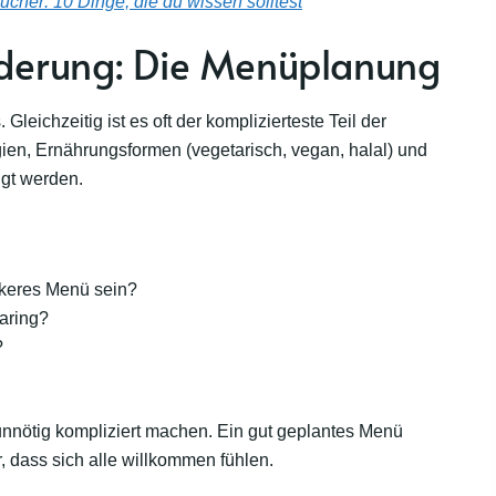
ucher: 10 Dinge, die du wissen solltest
rderung: Die Menüplanung
Gleichzeitig ist es oft der komplizierteste Teil der
ien, Ernährungsformen (vegetarisch, vegan, halal) und
igt werden.
ockeres Menü sein?
aring?
?
nnötig kompliziert machen. Ein gut geplantes Menü
 dass sich alle willkommen fühlen.