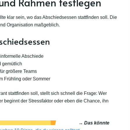
t und Rahmen festlegen
te klar sein, wo das Abschiedsessen stattfinden soll. Die
und Organisation maßgeblich.
bschiedsessen
ür informelle Abschiede
d gemütlich
 für größere Teams
 im Frühling oder Sommer
 stattfinden soll, stellt sich schnell die Frage: Wer
r beginnt der Stressfaktor oder eben die Chance, ihn
→ Das könnte