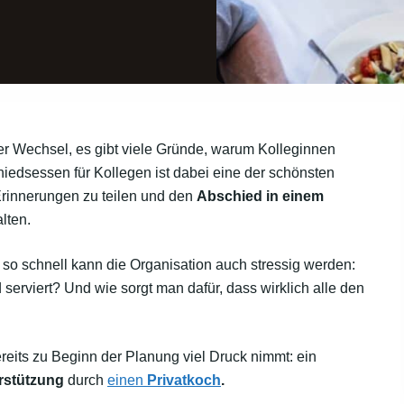
er Wechsel, es gibt viele Gründe, warum Kolleginnen
iedsessen für Kollegen ist dabei eine der schönsten
rinnerungen zu teilen und den
Abschied in einem
alten.
 so schnell kann die Organisation auch stressig werden:
serviert? Und wie sorgt man dafür, dass wirklich alle den
ereits zu Beginn der Planung viel Druck nimmt: ein
erstützung
durch
einen
Privatkoch
.