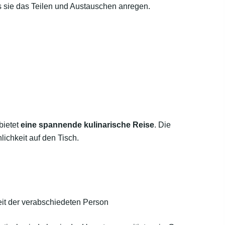
s sie das Teilen und Austauschen anregen.
bietet
eine spannende kulinarische Reise
. Die
lichkeit auf den Tisch.
t der verabschiedeten Person