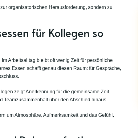
 zur organisatorischen Herausforderung, sondern zu
ssen für Kollegen so
m Arbeitsalltag bleibt oft wenig Zeit für persönliche
mes Essen schafft genau diesen Raum: für Gespräche,
bschluss.
llegen zeigt Anerkennung für die gemeinsame Zeit,
nd Teamzusammenhalt über den Abschied hinaus.
dern um Atmosphäre, Aufmerksamkeit und das Gefühl,