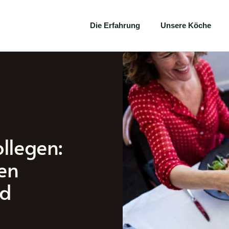
Die Erfahrung
Unsere Köche
llegen:
nen
nd