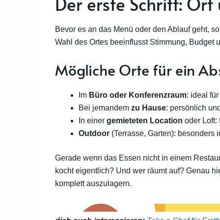
Der erste Schritt: Or
Bevor es an das Menü oder den Ablauf geht, soll
Wahl des Ortes beeinflusst Stimmung, Budget 
Mögliche Orte für ein A
Im
Büro oder Konferenzraum
: ideal f
Bei jemandem
zu Hause
: persönlich un
In einer
gemieteten Location
oder Loft:
Outdoor
(Terrasse, Garten): besonders
Gerade wenn das Essen nicht in einem Restaurant
kocht eigentlich? Und wer räumt auf? Genau hie
komplett auszulagern.