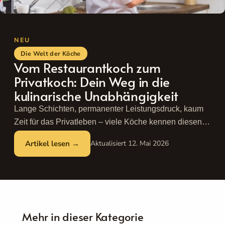
Die Welt der Köche
Vom Restaurantkoch zum
Privatkoch: Dein Weg in die
kulinarische Unabhängigkeit
Lange Schichten, permanenter Leistungsdruck, kaum
Zeit für das Privatleben – viele Köche kennen diesen
Alltag nur allzu gut. Die Restaurantküche ist ein ...
12. Mai 2026
Weiterlesen ...