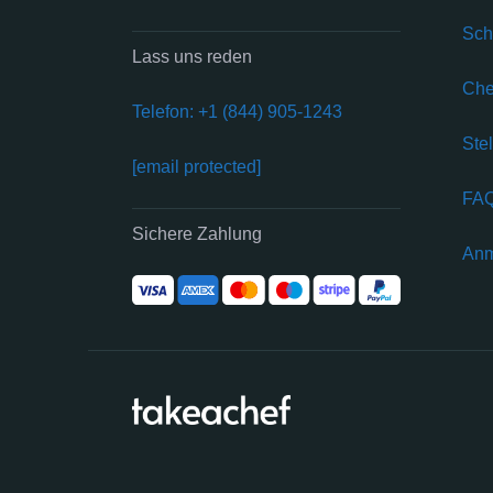
Sch
Lass uns reden
Che
Telefon: +1 (844) 905-1243
Ste
[email protected]
FA
Sichere Zahlung
Anm