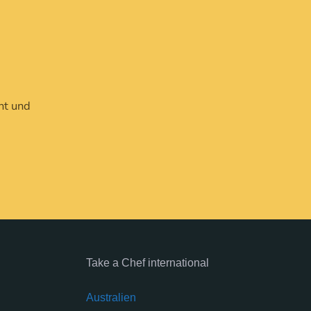
ht und
Take a Chef international
Australien