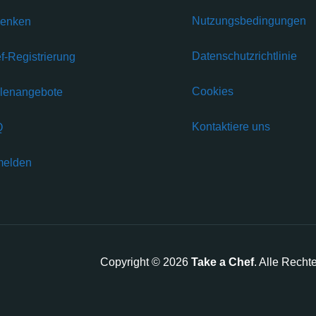
Nutzungsbedingungen
enken
Datenschutzrichtlinie
f-Registrierung
Cookies
llenangebote
Kontaktiere uns
Q
elden
Copyright © 2026
Take a Chef
. Alle Recht