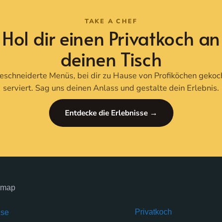
TAKE A CHEF
Hol dir einen Privatkoch an
deinen Tisch
schneiderte Menüs, bei dir zu Hause von Profiköchen gekoc
serviert. Sag uns deinen Anlass und gestalte dein Erlebnis.
Entdecke die Erlebnisse →
emap
Privatkoch
ise