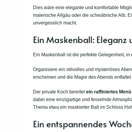
Dies wäre eine elegante und komfortable Möglich
malerische Allgäu oder die schwäbische Alb. E
unvergesslich macht.
Ein Maskenball: Eleganz 
Ein Maskenball ist die perfekte Gelegenheit, i
Organisiere ein stilvolles und mysteriöses Ab
erscheinen und die Magie des Abends entfaltet
Der private Koch bereitet
ein raffiniertes Menü
dabei eine einzigartige und fesselnde Atmosph
Thema etwa ein maskierter Ball im Schloss Hoh
Ein entspannendes Woche