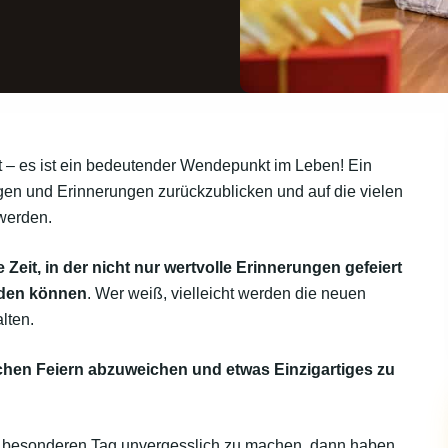
est – es ist ein bedeutender Wendepunkt im Leben! Ein
ngen und Erinnerungen zurückzublicken und auf die vielen
 werden.
e Zeit, in der nicht nur wertvolle Erinnerungen gefeiert
rden können
. Wer weiß, vielleicht werden die neuen
lten.
schen Feiern abzuweichen und etwas Einzigartiges zu
n besonderen Tag unvergesslich zu machen, dann haben