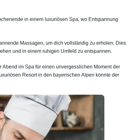
chenende in einem luxuriösen Spa, wo Entspannung
nnende Massagen, um dich vollständig zu erholen. Dies
tfliehen und in einem ruhigen Umfeld zu entspannen.
ger Abend im Spa für einen unvergesslichen Moment der
uriösen Resort in den bayerischen Alpen könnte der