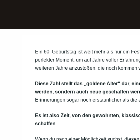
Ein 60. Geburtstag ist weit mehr als nur ein F
perfekter Moment, um auf Jahre voller Erfahru
weiteren Jahre anzustoßen, die noch kommen
Diese Zahl stellt das „goldene Alter“ dar, ein
werden, sondern auch neue geschaffen we
Erinnerungen sogar noch erstaunlicher als die a
Es ist also Zeit, von den gewohnten, klassi
schaffen.
Wenn du nach einer Möglichkeit suchst, diese