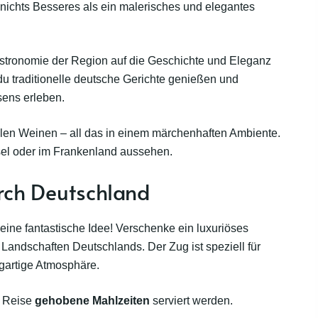
s nichts Besseres als ein malerisches und elegantes
.
Gastronomie der Region auf die Geschichte und Eleganz
 du traditionelle deutsche Gerichte genießen und
esens erleben.
len Weinen – all das in einem märchenhaften Ambiente.
sel oder im Frankenland aussehen.
rch Deutschland
 eine fantastische Idee! Verschenke ein luxuriöses
 Landschaften Deutschlands. Der Zug ist speziell für
zigartige Atmosphäre.
r Reise
gehobene Mahlzeiten
serviert werden.