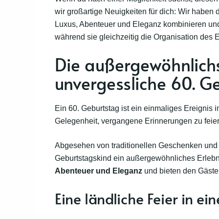
wir großartige Neuigkeiten für dich: Wir haben d
Luxus, Abenteuer und Eleganz kombinieren un
während sie gleichzeitig die Organisation des Ev
Die außergewöhnlichs
unvergessliche 60. G
Ein 60. Geburtstag ist ein einmaliges Ereignis
Gelegenheit, vergangene Erinnerungen zu feie
Abgesehen von traditionellen Geschenken und 
Geburtstagskind ein außergewöhnliches Erlebn
Abenteuer und Eleganz
und bieten den Gäst
Eine ländliche Feier in ei