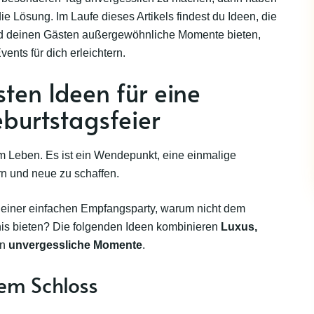
ie Lösung. Im Laufe dieses Artikels findest du Ideen, die
d deinen Gästen außergewöhnliche Momente bieten,
ents für dich erleichtern.
ten Ideen für eine
eburtstagsfeier
 im Leben. Es ist ein Wendepunkt, eine einmalige
rn und neue zu schaffen.
einer einfachen Empfangsparty, warum nicht dem
is bieten? Die folgenden Ideen kombinieren
Luxus,
en
unvergessliche Momente
.
nem Schloss