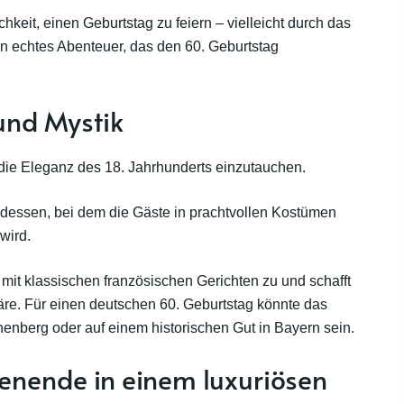
keit, einen Geburtstag zu feiern – vielleicht durch das
in echtes Abenteuer, das den 60. Geburtstag
und Mystik
n die Eleganz des 18. Jahrhunderts einzutauchen.
endessen, bei dem die Gäste in prachtvollen Kostümen
 wird.
mit klassischen französischen Gerichten zu und schafft
äre. Für einen deutschen 60. Geburtstag könnte das
enberg oder auf einem historischen Gut in Bayern sein.
nende in einem luxuriösen