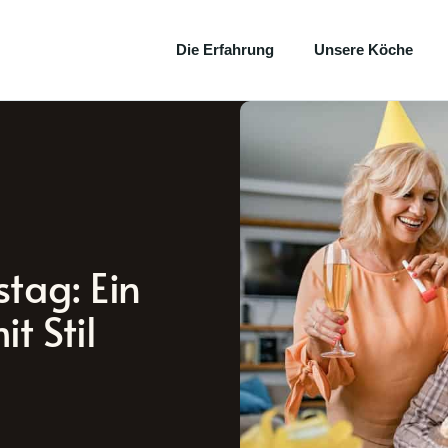
Die Erfahrung
Unsere Köche
tag: Ein
t Stil