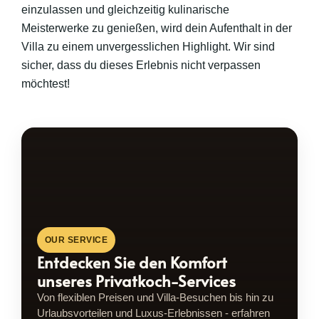
einzulassen und gleichzeitig kulinarische
Meisterwerke zu genießen, wird dein Aufenthalt in der
Villa zu einem unvergesslichen Highlight. Wir sind
sicher, dass du dieses Erlebnis nicht verpassen
möchtest!
OUR SERVICE
Entdecken Sie den Komfort
unseres Privatkoch-Services
Von flexiblen Preisen und Villa-Besuchen bis hin zu
Urlaubsvorteilen und Luxus-Erlebnissen - erfahren