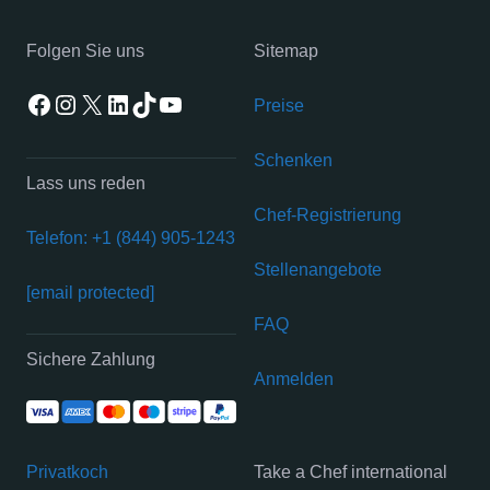
Folgen Sie uns
Sitemap
Facebook
Instagram
X
LinkedIn
TikTok
YouTube
Preise
Schenken
Lass uns reden
Chef-Registrierung
Telefon: +1 (844) 905-1243
Stellenangebote
[email protected]
FAQ
Sichere Zahlung
Anmelden
Privatkoch
Take a Chef international