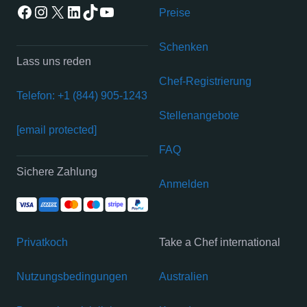
Facebook
Instagram
X
LinkedIn
TikTok
YouTube
Preise
Schenken
Lass uns reden
Chef-Registrierung
Telefon: +1 (844) 905-1243
Stellenangebote
[email protected]
FAQ
Sichere Zahlung
Anmelden
Privatkoch
Take a Chef international
Nutzungsbedingungen
Australien