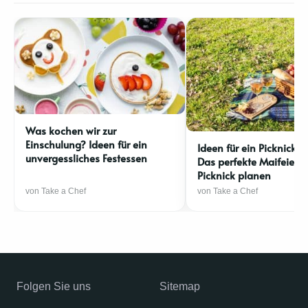
Was kochen wir zur
Einschulung? Ideen für ein
Ideen für ein Picknick a
unvergessliches Festessen
Das perfekte Maifeiert
Picknick planen
von Take a Chef
von Take a Chef
Folgen Sie uns
Sitemap