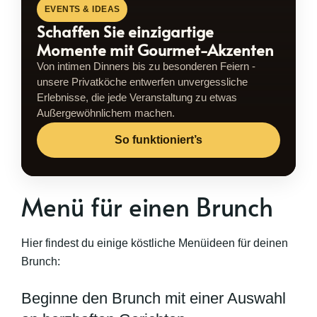
EVENTS & IDEAS
Schaffen Sie einzigartige
Momente mit Gourmet-Akzenten
Von intimen Dinners bis zu besonderen Feiern -
unsere Privatköche entwerfen unvergessliche
Erlebnisse, die jede Veranstaltung zu etwas
Außergewöhnlichem machen.
So funktioniert’s
Menü für einen Brunch
Hier findest du einige köstliche Menüideen für deinen
Brunch:
Beginne den Brunch mit einer Auswahl