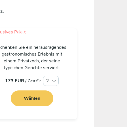
s.
Exklusiv
chenken Sie ein herausragendes
gastronomisches Erlebnis mit
einem Privatkoch, der seine
typischen Gerichte serviert.
173 EUR
/
Gast für
Wählen