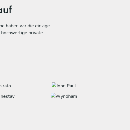
auf
e haben wir die einzige
 hochwertige private