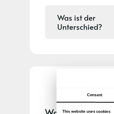
Was ist der
Unterschied?
Consent
Was ist enthalte
This website uses cookies