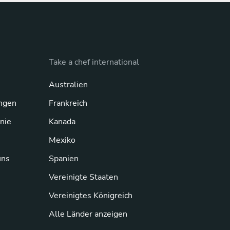
Take a chef international
Australien
ngen
Frankreich
inie
Kanada
Mexiko
uns
Spanien
Vereinigte Staaten
Vereinigtes Königreich
Alle Länder anzeigen