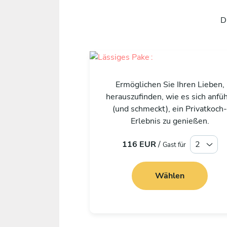
D
Lässig
Ermöglichen Sie Ihren Lieben,
herauszufinden, wie es sich anfüh
(und schmeckt), ein Privatkoch
Erlebnis zu genießen.
116 EUR
/
Gast für
Wählen