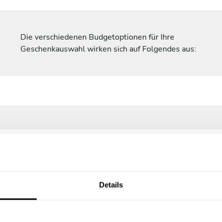
Die verschiedenen Budgetoptionen für Ihre
Geschenkauswahl wirken sich auf Folgendes aus:
1
Details
n?
Überraschung