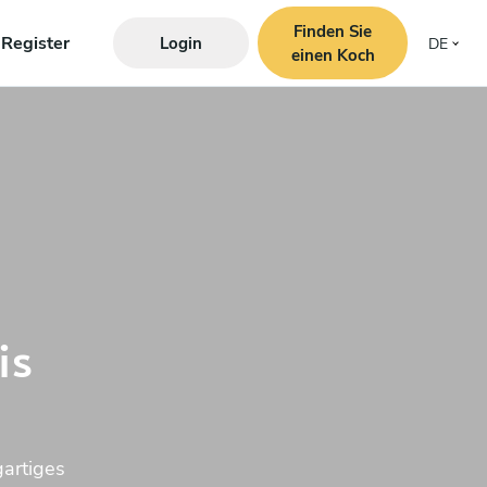
Finden Sie
Register
Login
DE
einen Koch
is
gartiges