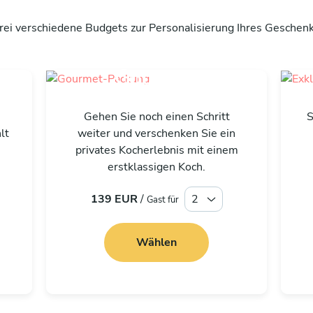
rei verschiedene Budgets zur Personalisierung Ihres Geschenk
Gourmet
Gehen Sie noch einen Schritt
S
lt
weiter und verschenken Sie ein
-
privates Kocherlebnis mit einem
erstklassigen Koch.
139 EUR
/
Gast für
Wählen