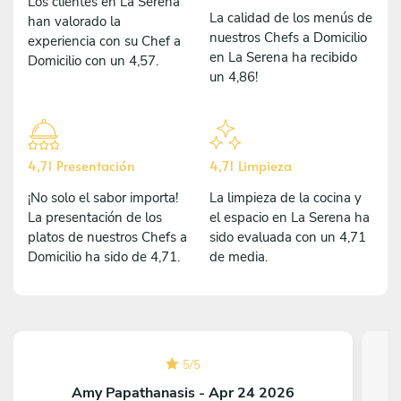
Los clientes en La Serena
La calidad de los menús de
han valorado la
nuestros Chefs a Domicilio
experiencia con su Chef a
en La Serena ha recibido
Domicilio con un 4,57.
un 4,86!
4,71 Presentación
4,71 Limpieza
¡No solo el sabor importa!
La limpieza de la cocina y
La presentación de los
el espacio en La Serena ha
platos de nuestros Chefs a
sido evaluada con un 4,71
Domicilio ha sido de 4,71.
de media.
5
/
5
Amy Papathanasis - Apr 24 2026