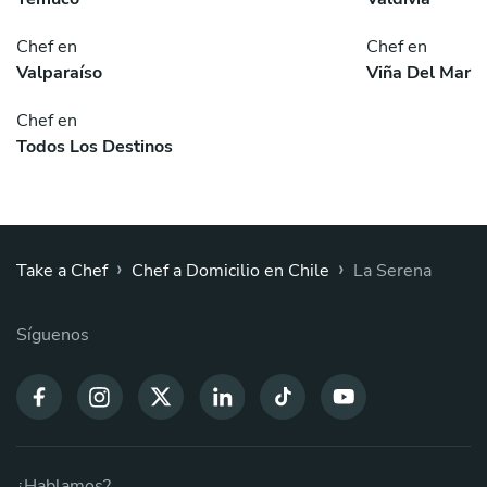
Chef en
Chef en
Valparaíso
Viña Del Mar
Chef en
Todos Los Destinos
›
›
Take a Chef
Chef a Domicilio en Chile
La Serena
Síguenos
¿Hablamos?