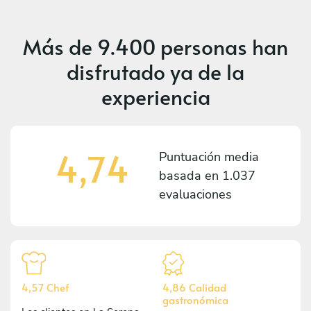
Más de
9.400 personas
han
disfrutado ya de la
experiencia
4,74
Puntuación media
basada en
1.037
evaluaciones
4,57 Chef
4,86 Calidad
gastronómica