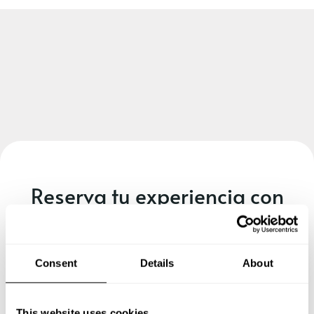
Reserva tu experiencia con
Alexander
Define los detalles de tu solicitud y nuestros Chefs te
Consent
Details
About
enviarán un menú a medida.
This website uses cookies