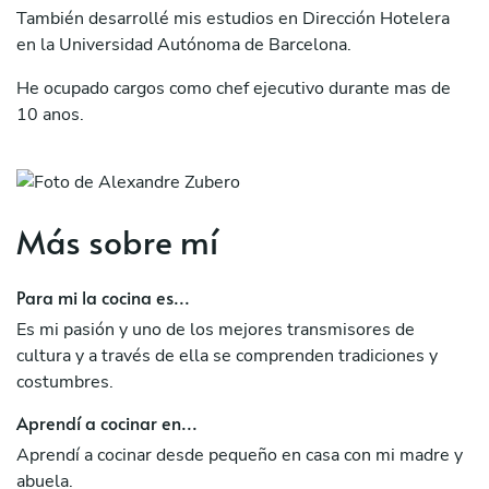
También desarrollé mis estudios en Dirección Hotelera
en la Universidad Autónoma de Barcelona.
He ocupado cargos como chef ejecutivo durante mas de
10 anos.
Resido en Peru desde hace 3 meses y acabo de obtener
mi permiso de residencia.
Más sobre mí
Para mi la cocina es...
Es mi pasión y uno de los mejores transmisores de
cultura y a través de ella se comprenden tradiciones y
costumbres.
Aprendí a cocinar en...
Aprendí a cocinar desde pequeño en casa con mi madre y
abuela.