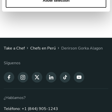
Allow selection
Reservar al Chef Derirson Gorka
›
›
Take a Chef
Chefs en Perú
Derirson Gorka Alagon
Síguenos
¿Hablamos?
Teléfono: +1 (844) 905-1243