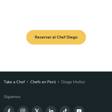
Reservar al Chef Diego
›
›
Take a Chef
Chefs en Perú
Diego Muñoz
Síguenos