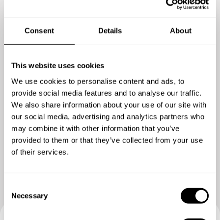
Consent
Details
About
This website uses cookies
We use cookies to personalise content and ads, to
provide social media features and to analyse our traffic.
We also share information about your use of our site with
our social media, advertising and analytics partners who
may combine it with other information that you’ve
Ver más fotos
provided to them or that they’ve collected from your use
of their services.
C
Necessary
o
n