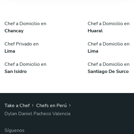
Chef a Domicilio en
Chef a Domicilio en
Chancay
Huaral
Chef Privado en
Chef a Domicilio en
Lima
Lima
Chef a Domicilio en
Chef a Domicilio en
San Isidro
Santiago De Surco
›
›
Take a Chef
Chefs en Perú
Dylan Daniel Pacheco Valencia
Síguenos