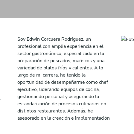
Soy Edwin Corcuera Rodríguez, un
profesional con amplia experiencia en el
sector gastronómico, especializado en la
preparación de pescados, mariscos y una
variedad de platos fríos y calientes. A lo
largo de mi carrera, he tenido la
oportunidad de desempeñarme como chef
n
ejecutivo, liderando equipos de cocina,
gestionando personal y asegurando la
a
estandarización de procesos culinarios en
distintos restaurantes. Además, he
asesorado en la creación e implementación
de nuevos restaurantes, aportando mi
capacidad creativa para innovar en los