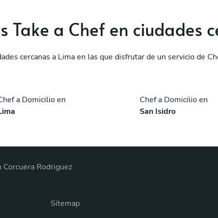
os Take a Chef en ciudades 
ades cercanas a Lima en las que disfrutar de un servicio de Ch
Chef a Domicilio en
Chef a Domicilio en
Lima
San Isidro
 Corcuera Rodriguez
Sitemap