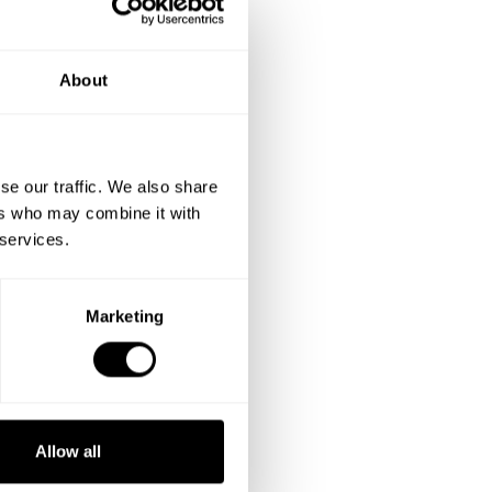
About
se our traffic. We also share
ers who may combine it with
 services.
Marketing
Allow all