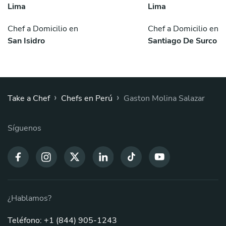
Lima
Lima
Chef a Domicilio en
Chef a Domicilio en
San Isidro
Santiago De Surco
›
›
Take a Chef
Chefs en Perú
Gaston Molina Salazar
Síguenos
¿Hablamos?
Teléfono: +1 (844) 905-1243