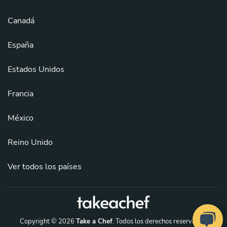
Canadá
España
Estados Unidos
Francia
México
Reino Unido
Ver todos los países
Copyright © 2026
Take a Chef
. Todos los derechos reservados.