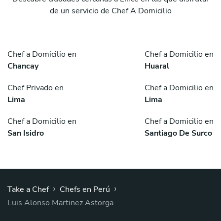
de un servicio de Chef A Domicilio
Chef a Domicilio en
Chef a Domicilio en
Chancay
Huaral
Chef Privado en
Chef a Domicilio en
Lima
Lima
Chef a Domicilio en
Chef a Domicilio en
San Isidro
Santiago De Surco
›
›
Take a Chef
Chefs en Perú
Luis Alonso Martinez Astorga