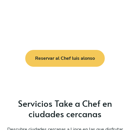
Reservar al Chef luis alonso
Servicios Take a Chef en
ciudades cercanas
Descubre ciudades cercanas a Lince en las que disfrutar