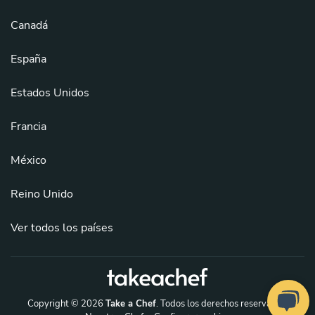
Canadá
España
Estados Unidos
Francia
México
Reino Unido
Ver todos los países
Copyright © 2026
Take a Chef
. Todos los derechos reservados.