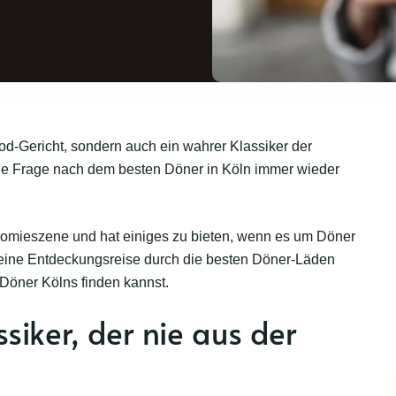
ood-Gericht, sondern auch ein wahrer Klassiker der
ie Frage nach dem besten Döner in Köln immer wieder
tronomieszene und hat einiges zu bieten, wenn es um Döner
f eine Entdeckungsreise durch die besten Döner-Läden
 Döner Kölns finden kannst.
ssiker, der nie aus der