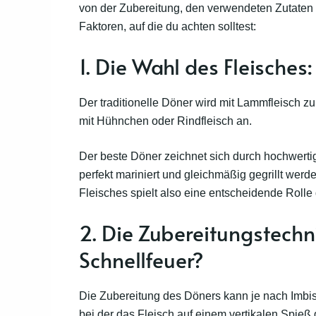
von der Zubereitung, den verwendeten Zutaten u
Faktoren, auf die du achten solltest:
1. Die Wahl des Fleisches
Der traditionelle Döner wird mit Lammfleisch z
mit Hühnchen oder Rindfleisch an.
Der beste Döner zeichnet sich durch hochwertiges
perfekt mariniert und gleichmäßig gegrillt werd
Fleisches spielt also eine entscheidende Rolle
2. Die Zubereitungstechn
Schnellfeuer?
Die Zubereitung des Döners kann je nach Imbiss
bei der das Fleisch auf einem vertikalen Spieß 