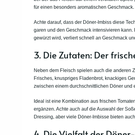
für einen besonders aromatischen Geschmack
Achte darauf, dass der Döner-Imbiss diese Tech
garen und den Geschmack intensivieren kann. Ein
gewürzt wird, verliert schnell an Geschmack und
3. Die Zutaten: Der frisc
Neben dem Fleisch spielen auch die anderen Z
Frisches, knuspriges Fladenbrot, knackiges G
zwischen einem durchschnittlichen Döner und
Ideal ist eine Kombination aus frischen Tomate
ergänzen. Achte auch auf die Auswahl der Soßen
Dressing, aber viele Döner-Imbisse bieten au
4. Die Vielfalt der Döner