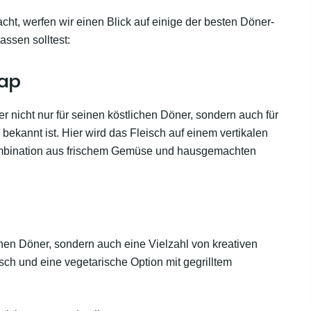
ht, werfen wir einen Blick auf einige der besten Döner-
assen solltest:
bap
r nicht nur für seinen köstlichen Döner, sondern auch für
kannt ist. Hier wird das Fleisch auf einem vertikalen
 Kombination aus frischem Gemüse und hausgemachten
chen Döner, sondern auch eine Vielzahl von kreativen
sch und eine vegetarische Option mit gegrilltem