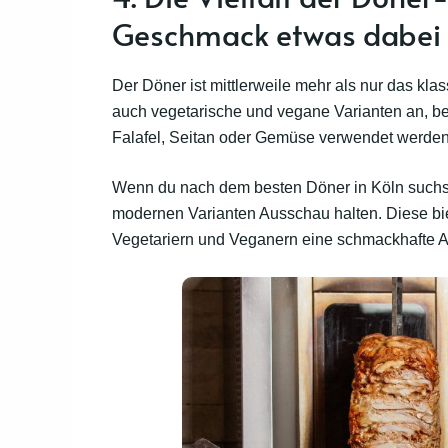
Geschmack etwas dabei
Der Döner ist mittlerweile mehr als nur das kla
auch vegetarische und vegane Varianten an, bei
Falafel, Seitan oder Gemüse verwendet werde
Wenn du nach dem besten Döner in Köln suchst,
modernen Varianten Ausschau halten. Diese bie
Vegetariern und Veganern eine schmackhafte Al