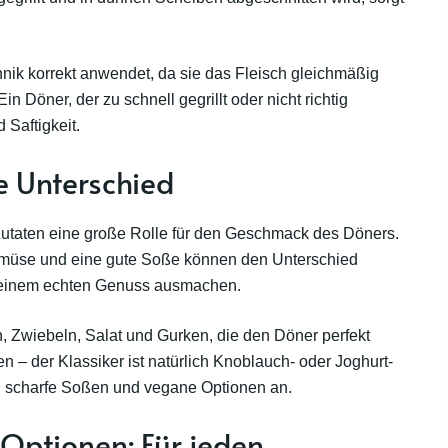
.
nik korrekt anwendet, da sie das Fleisch gleichmäßig
 Döner, der zu schnell gegrillt oder nicht richtig
 Saftigkeit.
he Unterschied
utaten eine große Rolle für den Geschmack des Döners.
emüse und eine gute Soße können den Unterschied
 einem echten Genuss ausmachen.
n, Zwiebeln, Salat und Gurken, die den Döner perfekt
 – der Klassiker ist natürlich Knoblauch- oder Joghurt-
ch scharfe Soßen und vegane Optionen an.
-Optionen: Für jeden