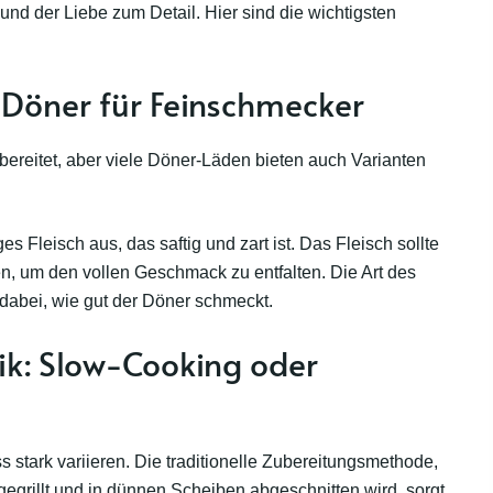
nd der Liebe zum Detail. Hier sind die wichtigsten
: Döner für Feinschmecker
ubereitet, aber viele Döner-Läden bieten auch Varianten
 Fleisch aus, das saftig und zart ist. Das Fleisch sollte
en, um den vollen Geschmack zu entfalten. Die Art des
 dabei, wie gut der Döner schmeckt.
ik: Slow-Cooking oder
 stark variieren. Die traditionelle Zubereitungsmethode,
gegrillt und in dünnen Scheiben abgeschnitten wird, sorgt