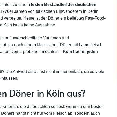
rzehnten zu einem
festen Bestandteil der deutschen
n 1970er Jahren von türkischen Einwanderern in Berlin
d verbreitet. Heute ist der Döner ein beliebtes Fast-Food-
 und Köln ist da keine Ausnahme.
ich auf unterschiedliche Varianten und
al ob du nach einem klassischen Döner mit Lammfleisch
ganen Döner probieren möchtest – K
öln hat für jeden
 Die Antwort darauf ist nicht immer einfach, da es viele
influssen.
n Döner in Köln aus?
e Kriterien, die du beachten solltest, wenn du den besten
s Döners hängt nicht nur vom Fleisch ab, sondern auch