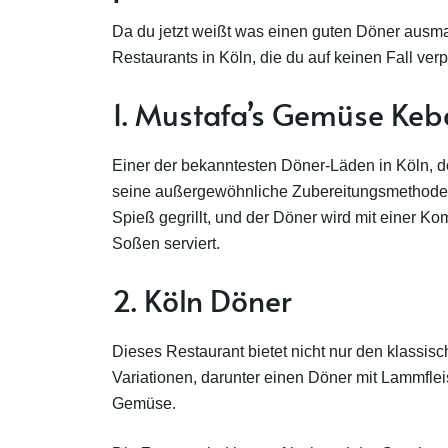
Da du jetzt weißt was einen guten Döner ausmac
Restaurants in Köln, die du auf keinen Fall verp
1. Mustafa’s Gemüse Ke
Einer der bekanntesten Döner-Läden in Köln, de
seine außergewöhnliche Zubereitungsmethode be
Spieß gegrillt, und der Döner wird mit einer
Soßen serviert.
2. Köln Döner
Dieses Restaurant bietet nicht nur den klassis
Variationen, darunter einen Döner mit Lammflei
Gemüse.