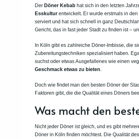
Der
Döner Kebab
hat sich in den letzten Jah
Esskultur
entwickelt. Er wurde erstmals in de
serviert und hat sich schnell in ganz Deutschlan
Gericht, das in fast jeder Stadt zu finden ist –
In Köln gibt es zahlreiche Döner-Imbisse, die s
Zubereitungstechniken spezialisiert haben. Eg
suchst oder etwas Ausgefallenes wie einen ve
Geschmack etwas zu bieten
.
Doch wie findet man den besten Döner der Stadt?
Faktoren gibt, die die Qualität eines Döners bee
Was macht den beste
Nicht jeder Döner ist gleich, und es gibt mehrer
Döner in Köln finden möchtest. Die Qualität de