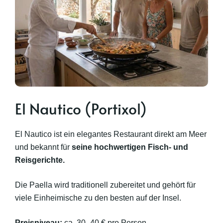
El Nautico (Portixol)
El Nautico ist ein elegantes Restaurant direkt am Meer
und bekannt für
seine hochwertigen Fisch- und
Reisgerichte.
Die Paella wird traditionell zubereitet und gehört für
viele Einheimische zu den besten auf der Insel.
Preisniveau:
ca. 30–40 € pro Person