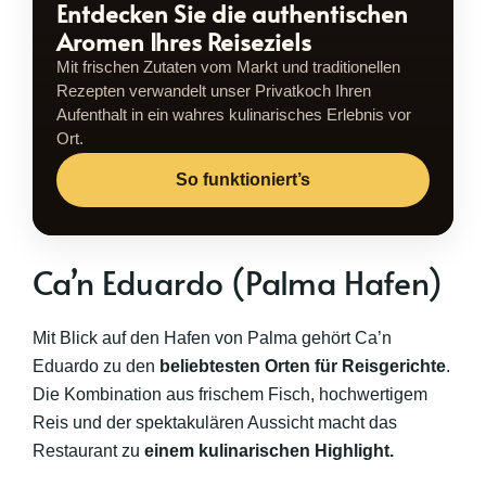
Entdecken Sie die authentischen
Aromen Ihres Reiseziels
Mit frischen Zutaten vom Markt und traditionellen
Rezepten verwandelt unser Privatkoch Ihren
Aufenthalt in ein wahres kulinarisches Erlebnis vor
Ort.
So funktioniert’s
Ca’n Eduardo (Palma Hafen)
Mit Blick auf den Hafen von Palma gehört Ca’n
Eduardo zu den
beliebtesten Orten für Reisgerichte
.
Die Kombination aus frischem Fisch, hochwertigem
Reis und der spektakulären Aussicht macht das
Restaurant zu
einem kulinarischen Highlight.