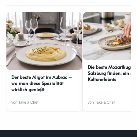
Die beste Mozartkugel 
Salzburg finden: ein sü
Der beste Aligot im Aubrac –
Kulturerlebnis
wo man diese Spezialität
wirklich genießt
von Take a Chef
von Take a Chef