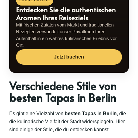
LOCAL CUISINE
Entdecken Sie die authentischen
Aromen Ihres Reiseziels
Mit frischen Zutaten vom Markt und traditionellen
Rezepten verwandelt unser Privatkoch Ihren
Aufenthalt in ein wahres kulinarisches Erlebnis vor
Ort.
Jetzt buchen
Verschiedene Stile von
besten Tapas in Berlin
Es gibt eine Vielzahl von
besten Tapas in Berlin
, die
die kulinarische Vielfalt der Stadt widerspiegeln. Hier
sind einige der Stile, die du entdecken kannst: