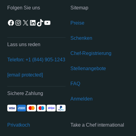
Folgen Sie uns
Sitemap
Facebook
Instagram
X
LinkedIn
TikTok
YouTube
Preise
Schenken
Lass uns reden
Chef-Registrierung
Telefon: +1 (844) 905-1243
Stellenangebote
[email protected]
FAQ
Sichere Zahlung
Anmelden
Privatkoch
Take a Chef international