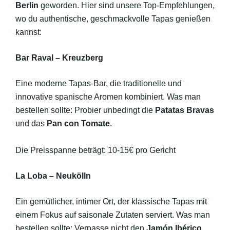
Berlin
geworden. Hier sind unsere Top-Empfehlungen,
wo du authentische, geschmackvolle Tapas genießen
kannst:
Bar Raval – Kreuzberg
Eine moderne Tapas-Bar, die traditionelle und
innovative spanische Aromen kombiniert. Was man
bestellen sollte: Probier unbedingt die
Patatas Bravas
und das
Pan con Tomate
.
Die Preisspanne beträgt: 10-15€ pro Gericht
La Loba – Neukölln
Ein gemütlicher, intimer Ort, der klassische Tapas mit
einem Fokus auf saisonale Zutaten serviert. Was man
bestellen sollte: Verpasse nicht den
Jamón Ibérico