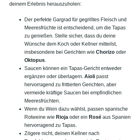
deinem Erlebnis herauszuholen:
Der perfekte Gargrad für gegrilltes Fleisch und
Meeresfrüchte ist entscheidend, um die Tapas
zu genießen. Stelle sicher, dass du deine
Wünsche dem Koch oder Kellner mitteilst,
insbesondere bei Gerichten wie
Chorizo
oder
Oktopus
.
Saucen können ein Tapas-Gericht entweder
ergänzen oder überlagern.
Aioli
passt
hervorragend zu frittierten Gerichten, aber
vermeide kräftige Saucen bei empfindlichen
Meeresfrüchten.
Wenn du Wein dazu wählst, passen spanische
Rotweine wie
Rioja
oder ein
Rosé
aus Spanien
hervorragend zu Tapas.
Zögere nicht, deinen Kellner nach