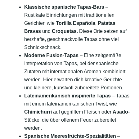
Klassische spanische Tapas-Bars
–
Rustikale Einrichtungen mit traditionellen
Gerichten wie
Tortilla Española
,
Patatas
Bravas
und
Croquetas
. Diese Orte setzen auf
herzhafte, geschmackvolle Tapas ohne viel
Schnickschnack.
Moderne Fusion-Tapas
– Eine zeitgemäße
Interpretation von Tapas, bei der spanische
Zutaten mit internationalen Aromen kombiniert
werden. Hier erwarten dich kreative Gerichte
und kleinere, kunstvoll zubereitete Portionen.
Lateinamerikanisch inspirierte Tapas
– Tapas
mit einem lateinamerikanischen Twist, wie
Chimichurri
auf gegrilltem Fleisch oder
Asado
-
Stücke, die über offenem Feuer zubereitet
werden.
Spanische Meeresfrüchte-Spezialitäten
–