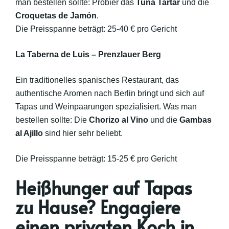
man bestellen sollte: Probier das
Tuna Tartar
und die
Croquetas de Jamón
.
Die Preisspanne beträgt: 25-40 € pro Gericht
La Taberna de Luis – Prenzlauer Berg
Ein traditionelles spanisches Restaurant, das
authentische Aromen nach Berlin bringt und sich auf
Tapas und Weinpaarungen spezialisiert. Was man
bestellen sollte: Die
Chorizo al Vino
und die
Gambas
al Ajillo
sind hier sehr beliebt.
Die Preisspanne beträgt: 15-25 € pro Gericht
Heißhunger auf Tapas
zu Hause? Engagiere
einen privaten Koch in