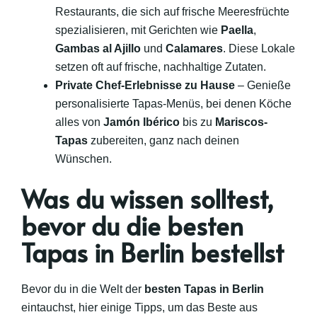
Restaurants, die sich auf frische Meeresfrüchte
spezialisieren, mit Gerichten wie
Paella
,
Gambas al Ajillo
und
Calamares
. Diese Lokale
setzen oft auf frische, nachhaltige Zutaten.
Private Chef-Erlebnisse zu Hause
– Genieße
personalisierte Tapas-Menüs, bei denen Köche
alles von
Jamón Ibérico
bis zu
Mariscos-
Tapas
zubereiten, ganz nach deinen
Wünschen.
Was du wissen solltest,
bevor du die besten
Tapas in Berlin bestellst
Bevor du in die Welt der
besten Tapas in Berlin
eintauchst, hier einige Tipps, um das Beste aus