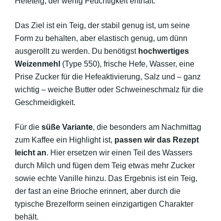
Hefeteig, der wenig Feuchtigkeit enthält.
Das Ziel ist ein Teig, der stabil genug ist, um seine
Form zu behalten, aber elastisch genug, um dünn
ausgerollt zu werden. Du benötigst
hochwertiges
Weizenmehl
(Type 550), frische Hefe, Wasser, eine
Prise Zucker für die Hefeaktivierung, Salz und – ganz
wichtig – weiche Butter oder Schweineschmalz für die
Geschmeidigkeit.
Für die
süße Variante
, die besonders am Nachmittag
zum Kaffee ein Highlight ist,
passen wir das Rezept
leicht an
. Hier ersetzen wir einen Teil des Wassers
durch Milch und fügen dem Teig etwas mehr Zucker
sowie echte Vanille hinzu. Das Ergebnis ist ein Teig,
der fast an eine Brioche erinnert, aber durch die
typische Brezelform seinen einzigartigen Charakter
behält.