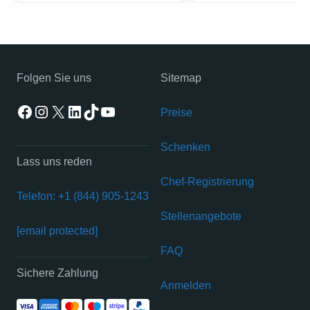
Folgen Sie uns
Sitemap
Facebook
Instagram
X
LinkedIn
TikTok
YouTube
Preise
Schenken
Lass uns reden
Chef-Registrierung
Telefon: +1 (844) 905-1243
Stellenangebote
[email protected]
FAQ
Sichere Zahlung
Anmelden