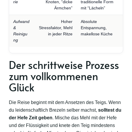
rie
Knoten, “dicke
traditionelle Form
Ärmchen”
mit “Lächeln”
Aufwand
Hoher
Absolute
&
Stressfaktor, Mehl
Entspannung,
Reinigu
in jeder Ritze
makellose Küche
ng
Der schrittweise Prozess
zum vollkommenen
Glück
Die Reise beginnt mit dem Ansetzen des Teigs. Wenn
du leidenschaftlich Brezeln selber machst,
solltest du
der Hefe Zeit geben
. Mische das Mehl mit der Hefe
und der Flüssigkeit und knete den Teig mindestens