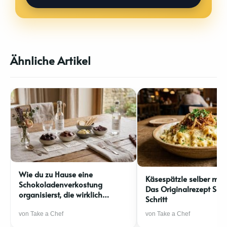
Ähnliche Artikel
Wie du zu Hause eine
Käsespätzle selber mac
Schokoladenverkostung
Das Originalrezept Schri
organisierst, die wirklich
Schritt
beeindruckt
von Take a Chef
von Take a Chef