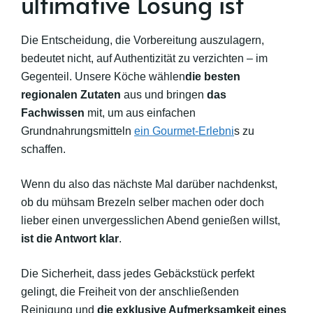
ultimative Lösung ist
Die Entscheidung, die Vorbereitung auszulagern,
bedeutet nicht, auf Authentizität zu verzichten – im
Gegenteil. Unsere Köche wählen
die besten
regionalen Zutaten
aus und bringen
das
Fachwissen
mit, um aus einfachen
Grundnahrungsmitteln
ein Gourmet-Erlebni
s zu
schaffen.
Wenn du also das nächste Mal darüber nachdenkst,
ob du mühsam Brezeln selber machen oder doch
lieber einen unvergesslichen Abend genießen willst,
ist die Antwort klar
.
Die Sicherheit, dass jedes Gebäckstück perfekt
gelingt, die Freiheit von der anschließenden
Reinigung und
die exklusive Aufmerksamkeit eines