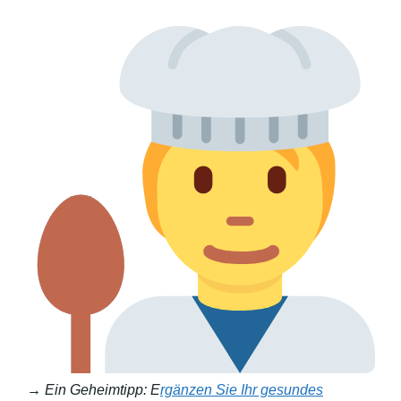
→ Ein Geheimtipp: E
rgänzen Sie Ihr gesundes