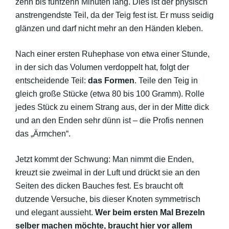
zehn bis fünfzehn Minuten lang. Dies ist der physisch
anstrengendste Teil, da der Teig fest ist. Er muss seidig
glänzen und darf nicht mehr an den Händen kleben.
Nach einer ersten Ruhephase von etwa einer Stunde,
in der sich das Volumen verdoppelt hat, folgt der
entscheidende Teil:
das Formen
. Teile den Teig in
gleich große Stücke (etwa 80 bis 100 Gramm). Rolle
jedes Stück zu einem Strang aus, der in der Mitte dick
und an den Enden sehr dünn ist – die Profis nennen
das „Ärmchen“.
Jetzt kommt der Schwung: Man nimmt die Enden,
kreuzt sie zweimal in der Luft und drückt sie an den
Seiten des dicken Bauches fest. Es braucht oft
dutzende Versuche, bis dieser Knoten symmetrisch
und elegant aussieht.
Wer beim ersten Mal Brezeln
selber machen möchte, braucht hier vor allem