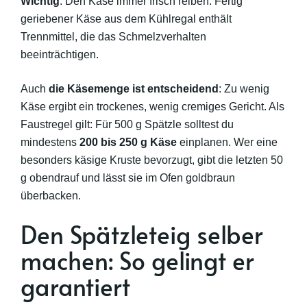
Wichtig
: Den Käse immer frisch reiben. Fertig
geriebener Käse aus dem Kühlregal enthält
Trennmittel, die das Schmelzverhalten
beeinträchtigen.
Auch
die Käsemenge ist entscheidend
: Zu wenig
Käse ergibt ein trockenes, wenig cremiges Gericht. Als
Faustregel gilt: Für 500 g Spätzle solltest du
mindestens
200 bis 250 g Käse
einplanen. Wer eine
besonders käsige Kruste bevorzugt, gibt die letzten 50
g obendrauf und lässt sie im Ofen goldbraun
überbacken.
Den Spätzleteig selber
machen: So gelingt er
garantiert