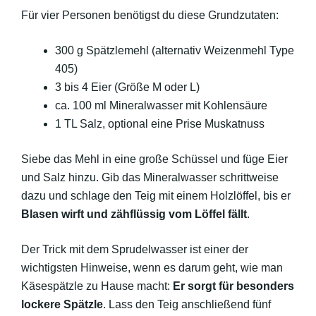
Für vier Personen benötigst du diese Grundzutaten:
300 g Spätzlemehl (alternativ Weizenmehl Type
405)
3 bis 4 Eier (Größe M oder L)
ca. 100 ml Mineralwasser mit Kohlensäure
1 TL Salz, optional eine Prise Muskatnuss
Siebe das Mehl in eine große Schüssel und füge Eier
und Salz hinzu. Gib das Mineralwasser schrittweise
dazu und schlage den Teig mit einem Holzlöffel, bis er
Blasen wirft und zähflüssig vom Löffel fällt
.
Der Trick mit dem Sprudelwasser ist einer der
wichtigsten Hinweise, wenn es darum geht, wie man
Käsespätzle zu Hause macht:
Er sorgt für besonders
lockere Spätzle
. Lass den Teig anschließend fünf