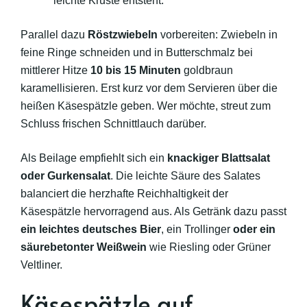
leichte Kruste entsteht.
Parallel dazu
Röstzwiebeln
vorbereiten: Zwiebeln in
feine Ringe schneiden und in Butterschmalz bei
mittlerer Hitze
10 bis 15 Minuten
goldbraun
karamellisieren. Erst kurz vor dem Servieren über die
heißen Käsespätzle geben. Wer möchte, streut zum
Schluss frischen Schnittlauch darüber.
Als Beilage empfiehlt sich ein
knackiger Blattsalat
oder Gurkensalat
. Die leichte Säure des Salates
balanciert die herzhafte Reichhaltigkeit der
Käsespätzle hervorragend aus. Als Getränk dazu passt
ein leichtes deutsches Bier
, ein Trollinger
oder ein
säurebetonter Weißwein
wie Riesling oder Grüner
Veltliner.
Käsespätzle auf