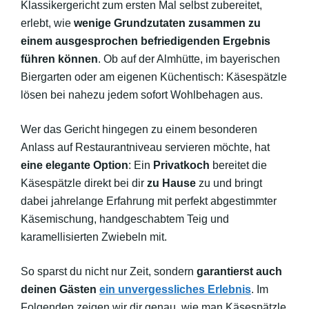
Klassikergericht zum ersten Mal selbst zubereitet,
erlebt, wie
wenige Grundzutaten zusammen zu
einem ausgesprochen befriedigenden Ergebnis
führen können
. Ob auf der Almhütte, im bayerischen
Biergarten oder am eigenen Küchentisch: Käsespätzle
lösen bei nahezu jedem sofort Wohlbehagen aus.
Wer das Gericht hingegen zu einem besonderen
Anlass auf Restaurantniveau servieren möchte, hat
eine elegante Option
: Ein
Privatkoch
bereitet die
Käsespätzle direkt bei dir
zu Hause
zu und bringt
dabei jahrelange Erfahrung mit perfekt abgestimmter
Käsemischung, handgeschabtem Teig und
karamellisierten Zwiebeln mit.
So sparst du nicht nur Zeit, sondern
garantierst auch
deinen Gästen
ein unvergessliches Erlebnis
. Im
Folgenden zeigen wir dir genau, wie man Käsespätzle