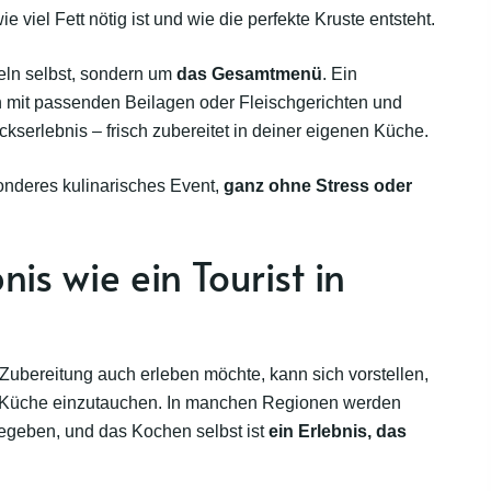
viel Fett nötig ist und wie die perfekte Kruste entsteht.
feln selbst, sondern um
das
Gesamtmenü
. Ein
eln mit passenden Beilagen oder Fleischgerichten und
kserlebnis – frisch zubereitet in deiner eigenen Küche.
onderes kulinarisches Event,
ganz ohne Stress oder
bnis wie ein Tourist in
 Zubereitung auch erleben möchte, kann sich vorstellen,
che Küche einzutauchen. In manchen Regionen werden
gegeben, und das Kochen selbst ist
ein Erlebnis, das