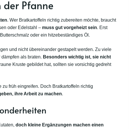
in der Pfanne
ten
. Wer Bratkartoffeln richtig zubereiten möchte, braucht
sen oder Edelstahl –
muss gut vorgeheizt sein
. Erst
Butterschmalz oder ein hitzebeständiges Öl.
egen und nicht übereinander gestapelt werden. Zu viele
r dämpfen als braten.
Besonders wichtig ist, sie nicht
aune Kruste gebildet hat, sollten sie vorsichtig gedreht
zu früh eingreifen. Doch Bratkartoffeln richtig
 geben, ihre Arbeit zu machen
.
sonderheiten
Zutaten,
doch kleine Ergänzungen machen einen