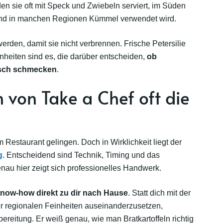
en sie oft mit Speck und Zwiebeln serviert, im Süden
rend in manchen Regionen Kümmel verwendet wird.
erden, damit sie nicht verbrennen. Frische Petersilie
nheiten sind es, die darüber entscheiden,
ob
tisch schmecken
.
 von Take a Chef oft die
m Restaurant gelingen. Doch in Wirklichkeit liegt der
g
. Entscheidend sind Technik, Timing und das
enau hier zeigt sich professionelles Handwerk.
now-how direkt zu dir nach Hause
. Statt dich mit der
er regionalen Feinheiten auseinanderzusetzen,
reitung. Er weiß genau, wie man Bratkartoffeln richtig