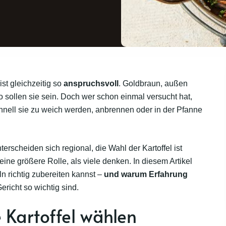
st gleichzeitig so
anspruchsvoll
. Goldbraun, außen
o sollen sie sein. Doch wer schon einmal versucht hat,
schnell sie zu weich werden, anbrennen oder in der Pfanne
erscheiden sich regional, die Wahl der Kartoffel ist
eine größere Rolle, als viele denken. In diesem Artikel
feln richtig zubereiten kannst –
und warum Erfahrung
richt so wichtig sind.
e Kartoffel wählen