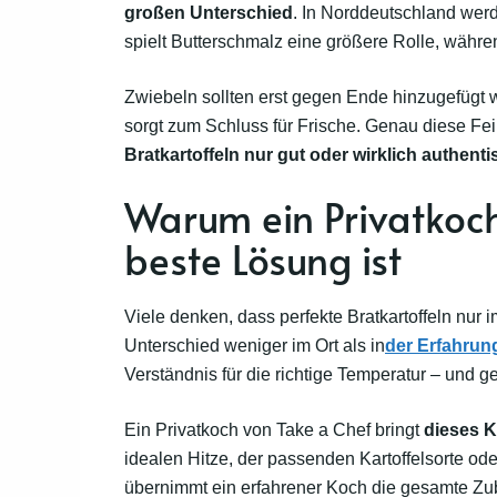
großen Unterschied
. In Norddeutschland werd
spielt Butterschmalz eine größere Rolle, wäh
Zwiebeln sollten erst gegen Ende hinzugefügt w
sorgt zum Schluss für Frische. Genau diese Fei
Bratkartoffeln nur gut oder wirklich authen
Warum ein Privatkoch
beste Lösung ist
Viele denken, dass perfekte Bratkartoffeln nur i
Unterschied weniger im Ort als in
der Erfahrun
Verständnis für die richtige Temperatur – und g
Ein Privatkoch von Take a Chef bringt
dieses K
idealen Hitze, der passenden Kartoffelsorte od
übernimmt ein erfahrener Koch die gesamte Zube