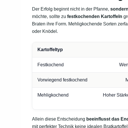
Der Erfolg beginnt nicht in der Pfanne,
sondern
möchte, sollte zu
festkochenden Kartoffeln
gr
Braten ihre Form. Mehligkochende Sorten zerfa
oder Knödel.
Kartoffeltyp
Festkochend
Weni
Vorwiegend festkochend
M
Mehligkochend
Hoher Stärkea
Allein diese Entscheidung
beeinflusst das En
mit perfekter Technik keine idealen Bratkartoffel