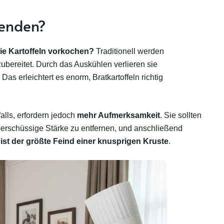
wenden?
e Kartoffeln vorkochen?
Traditionell werden
 zubereitet. Durch das Auskühlen verlieren sie
as erleichtert es enorm, Bratkartoffeln richtig
alls, erfordern jedoch
mehr Aufmerksamkeit
. Sie sollten
rschüssige Stärke zu entfernen, und anschließend
 ist der größte Feind einer knusprigen Kruste
.