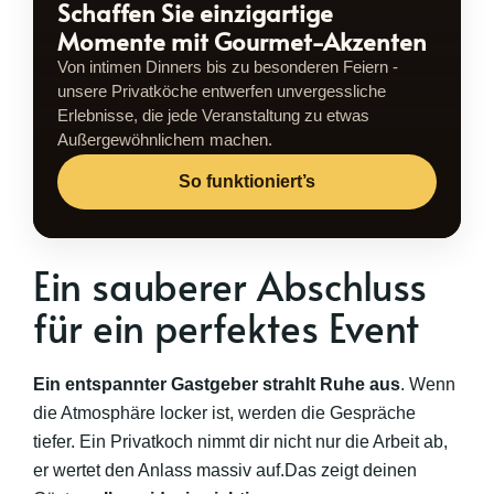
Schaffen Sie einzigartige
Momente mit Gourmet-Akzenten
Von intimen Dinners bis zu besonderen Feiern -
unsere Privatköche entwerfen unvergessliche
Erlebnisse, die jede Veranstaltung zu etwas
Außergewöhnlichem machen.
So funktioniert’s
Ein sauberer Abschluss
für ein perfektes Event
Ein entspannter Gastgeber strahlt Ruhe aus
. Wenn
die Atmosphäre locker ist, werden die Gespräche
tiefer. Ein Privatkoch nimmt dir nicht nur die Arbeit ab,
er wertet den Anlass massiv auf.Das zeigt deinen