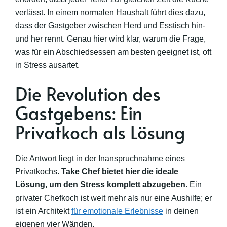
verlässt. In einem normalen Haushalt führt dies dazu,
dass der Gastgeber zwischen Herd und Esstisch hin-
und her rennt. Genau hier wird klar, warum die Frage,
was für ein Abschiedsessen am besten geeignet ist, oft
in Stress ausartet.
Die Revolution des
Gastgebens: Ein
Privatkoch als Lösung
Die Antwort liegt in der Inanspruchnahme eines
Privatkochs.
Take Chef bietet hier die ideale
Lösung, um den Stress komplett abzugeben
. Ein
privater Chefkoch ist weit mehr als nur eine Aushilfe; er
ist ein Architekt
für emotionale Erlebnisse
in deinen
eigenen vier Wänden.