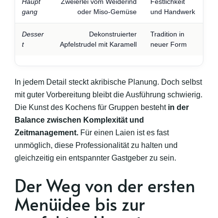
Haupt
Zweierlei vom Weiderind
Festlichkeit
gang
oder Miso-Gemüse
und Handwerk
Desser
Dekonstruierter
Tradition in
t
Apfelstrudel mit Karamell
neuer Form
In jedem Detail steckt akribische Planung. Doch selbst
mit guter Vorbereitung bleibt die Ausführung schwierig.
Die Kunst des Kochens für Gruppen besteht
in der
Balance zwischen Komplexität und
Zeitmanagement.
Für einen Laien ist es fast
unmöglich, diese Professionalität zu halten und
gleichzeitig ein entspannter Gastgeber zu sein.
Der Weg von der ersten
Menüidee bis zur