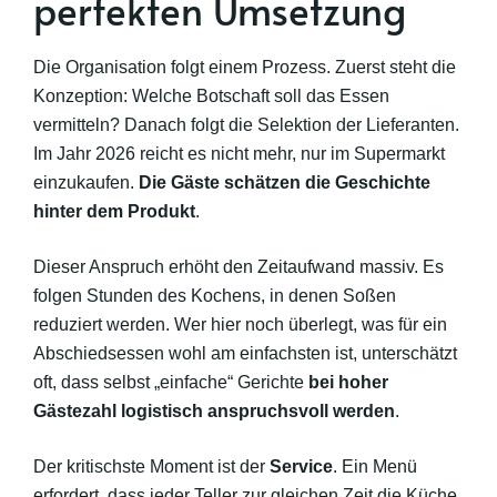
perfekten Umsetzung
Die Organisation folgt einem Prozess. Zuerst steht die
Konzeption: Welche Botschaft soll das Essen
vermitteln? Danach folgt die Selektion der Lieferanten.
Im Jahr 2026 reicht es nicht mehr, nur im Supermarkt
einzukaufen.
Die Gäste schätzen die Geschichte
hinter dem Produkt
.
Dieser Anspruch erhöht den Zeitaufwand massiv. Es
folgen Stunden des Kochens, in denen Soßen
reduziert werden. Wer hier noch überlegt, was für ein
Abschiedsessen wohl am einfachsten ist, unterschätzt
oft, dass selbst „einfache“ Gerichte
bei hoher
Gästezahl logistisch anspruchsvoll werden
.
Der kritischste Moment ist der
Service
. Ein Menü
erfordert, dass jeder Teller zur gleichen Zeit die Küche