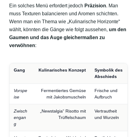
Ein solches Menü erfordert jedoch
Präzision
. Man
muss Texturen balancieren und Aromen schichten.
Wenn man ein Thema wie „Kulinarische Horizonte“
wählt, könnten die Gänge wie folgt aussehen,
um den
Gaumen und das Auge gleichermaßen zu
verwöhnen
:
Gang
Kulinarisches Konzept
Symbolik des
Abschieds
Vorspe
Fermentiertes Gemüse
Frische und
ise
mit Jakobsmuscheln
Aufbruch
Zwisch
„Newstalgia“ Risotto mit
Vertrautheit
engan
Trüffelschaum
und Wurzeln
g