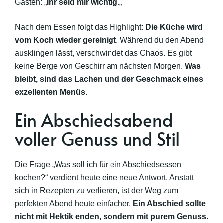
Gästen: „
Ihr seid mir wichtig.
„
Nach dem Essen folgt das Highlight:
Die Küche wird
vom Koch wieder gereinigt
. Während du den Abend
ausklingen lässt, verschwindet das Chaos. Es gibt
keine Berge von Geschirr am nächsten Morgen.
Was
bleibt, sind das Lachen und der Geschmack eines
exzellenten Menüs
.
Ein Abschiedsabend
voller Genuss und Stil
Die Frage „Was soll ich für ein Abschiedsessen
kochen?“ verdient heute eine neue Antwort. Anstatt
sich in Rezepten zu verlieren, ist der Weg zum
perfekten Abend heute einfacher.
Ein Abschied sollte
nicht mit Hektik enden, sondern mit purem Genuss
.