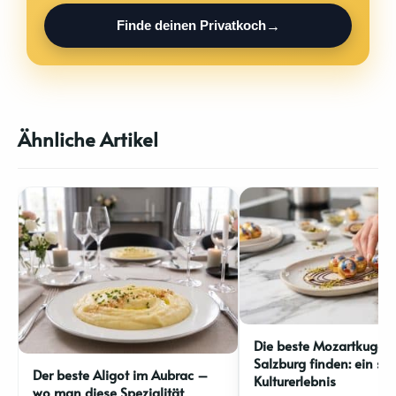
Finde deinen Privatkoch
Ähnliche Artikel
Die beste Mozartkugel 
Salzburg finden: ein sü
Der beste Aligot im Aubrac –
Kulturerlebnis
wo man diese Spezialität