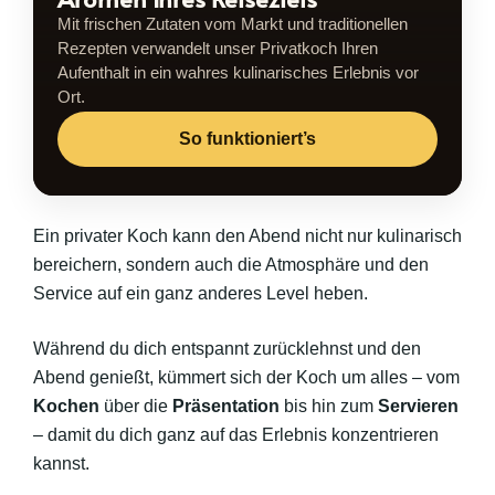
Mit frischen Zutaten vom Markt und traditionellen
Rezepten verwandelt unser Privatkoch Ihren
Aufenthalt in ein wahres kulinarisches Erlebnis vor
Ort.
So funktioniert’s
Ein privater Koch kann den Abend nicht nur kulinarisch
bereichern, sondern auch die Atmosphäre und den
Service auf ein ganz anderes Level heben.
Während du dich entspannt zurücklehnst und den
Abend genießt, kümmert sich der Koch um alles – vom
Kochen
über die
Präsentation
bis hin zum
Servieren
– damit du dich ganz auf das Erlebnis konzentrieren
kannst.