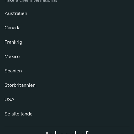
Take a chef international
Australien
Canada
Frankrig
Mexico
Spanien
Storbritannien
USA
Se alle lande