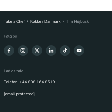
›
›
Take a Chef
Kokke i Danmark
Tim Højbusk
Følg os
Lad os tale
Telefon: +44 808 164 8519
[email protected]