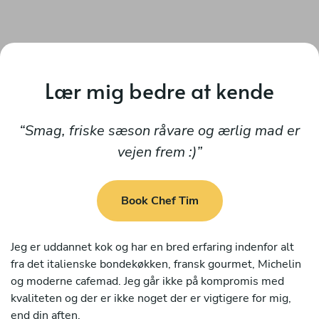
Lær mig bedre at kende
Smag, friske sæson råvare og ærlig mad er
vejen frem :)
Book Chef Tim
Jeg er uddannet kok og har en bred erfaring indenfor alt
fra det italienske bondekøkken, fransk gourmet, Michelin
og moderne cafemad. Jeg går ikke på kompromis med
kvaliteten og der er ikke noget der er vigtigere for mig,
end din aften.