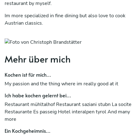
restaurant by myself.
Im more specialized in fine dining but also love to cook
Austrian classics.
When im not working as a private chef im doing cooking
classes and presentation cooking for some kitchen
companies
Mehr über mich
Kochen ist für mich...
My passion and the thing where im really good at it
Ich habe kochen gelernt bei...
Restaurant mühltalhof Restaurant saziani stubn La socite
Restaurante Es passeig Hotel interalpen tyrol And many
more
Ein Kochgeheimnis...