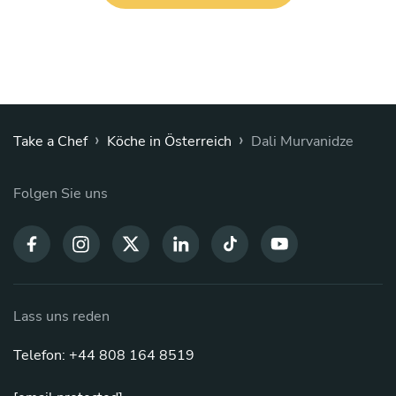
›
›
Take a Chef
Köche in Österreich
Dali Murvanidze
Folgen Sie uns
Lass uns reden
Telefon: +44 808 164 8519