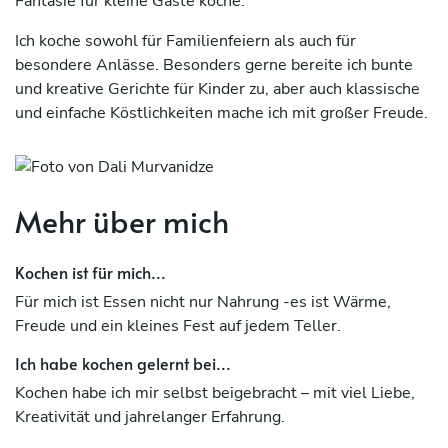
Fantasie für kleine Gäste koche.
Ich koche sowohl für Familienfeiern als auch für
besondere Anlässe. Besonders gerne bereite ich bunte
und kreative Gerichte für Kinder zu, aber auch klassische
und einfache Köstlichkeiten mache ich mit großer Freude.
Wenn Sie möchten, dass Ihr besonderer Tag einen
einzigartigen Geschmack und Wärme erhält – koche ich
sehr gerne für Sie.
Mehr über mich
Kochen ist für mich...
Für mich ist Essen nicht nur Nahrung -es ist Wärme,
Freude und ein kleines Fest auf jedem Teller.
Ich habe kochen gelernt bei...
Kochen habe ich mir selbst beigebracht – mit viel Liebe,
Kreativität und jahrelanger Erfahrung.