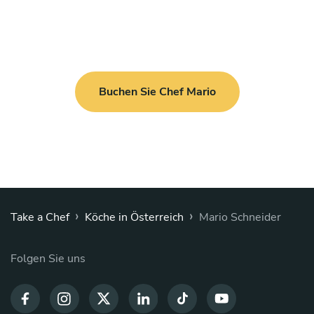
Buchen Sie Chef Mario
›
›
Take a Chef
Köche in Österreich
Mario Schneider
Folgen Sie uns