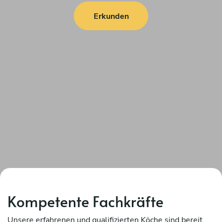
Erkunden
Kompetente Fachkräfte
Unsere erfahrenen und qualifizierten Köche sind bereit,