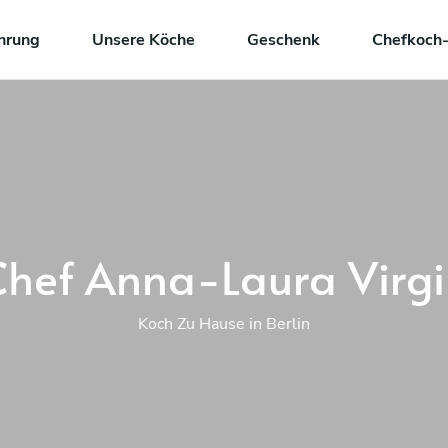
hrung
Unsere Köche
Geschenk
Chefkoch-
Chef Anna-Laura Virgil
Koch Zu Hause in Berlin