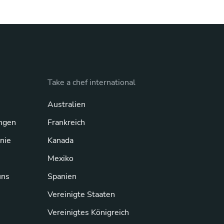
Take a chef international
Australien
ngen
Frankreich
inie
Kanada
Mexiko
uns
Spanien
Vereinigte Staaten
Vereinigtes Königreich