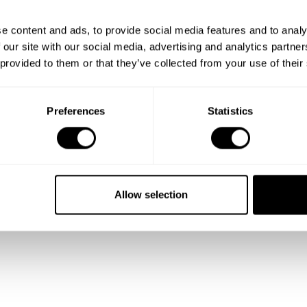
menus, adapted to the individual needs of
the participants.
e content and ads, to provide social media features and to analy
 our site with our social media, advertising and analytics partn
 provided to them or that they’ve collected from your use of their
Preferences
Statistics
Allow selection