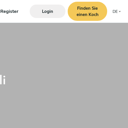
Finden Sie
Register
Login
DE
einen Koch
i