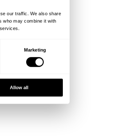
se our traffic. We also share
ers who may combine it with
 services.
Marketing
Allow all