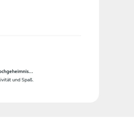
ochgeheimnis...
ivität und Spaß.