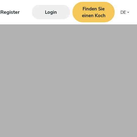
Finden Sie
Register
Login
DE
einen Koch