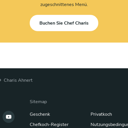
zugeschnittenes Menü.
Buchen Sie Chef Charis
›
Charis Ahnert
Sitemap
Geschenk
Privatkoch
Chefkoch-Register
Nutzungsbedingu