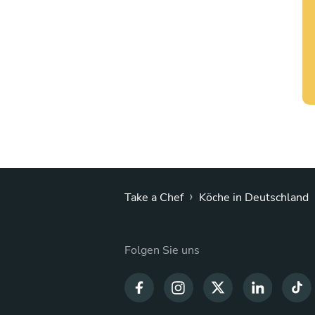
›
Take a Chef
Köche in Deutschland
Folgen Sie uns