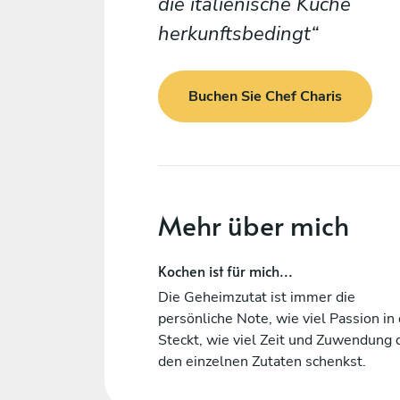
die italienische Küche
herkunftsbedingt
Buchen Sie Chef Charis
Mehr über mich
Kochen ist für mich...
Die Geheimzutat ist immer die
persönliche Note, wie viel Passion in 
Steckt, wie viel Zeit und Zuwendung 
den einzelnen Zutaten schenkst.