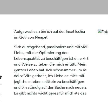
Aufgewachsen bin ich auf der Insel Ischia
im Golf von Neapel.
Sich durchgehend, passioniert und mit viel
Liebe, mit der Optimierung der
Lebensqualität zu beschäftigen ist eine Art
und Weise zu leben die mich erfüllt. Mein
ganzes Leben hat sich schon immer um la
dolce Vita gedreht, ich Liebe es mich mit
t
jeglichen Lebensmitteln zu beschäftigen
t
und bin ständig auf der Suche nach neuen.
n
Es gibt nichts wichtigeres für mich als das
Leben in jeglicher Form zu schätzen und
mit Qualität zu celebrieren.