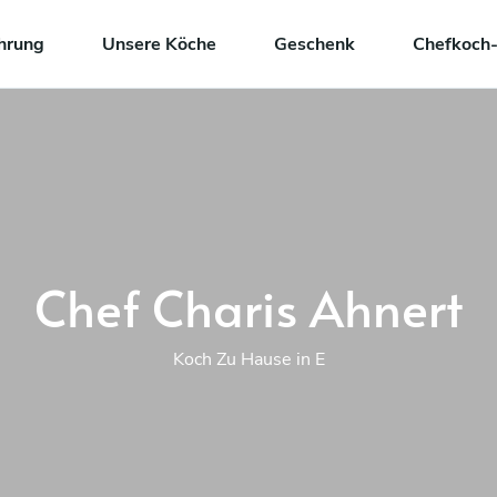
hrung
Unsere Köche
Geschenk
Chefkoch-
Chef Charis Ahnert
Koch Zu Hause in E