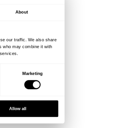
About
se our traffic. We also share
ers who may combine it with
 services.
Marketing
Allow all