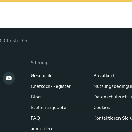
›
Christof Or
Sitemap
Geschenk
Privatkoch
Chefkoch-Register
Nutzungsbedingu
Blog
Datenschutzrichtl
Stellenangebote
Cookies
FAQ
Kontaktieren Sie 
anmelden