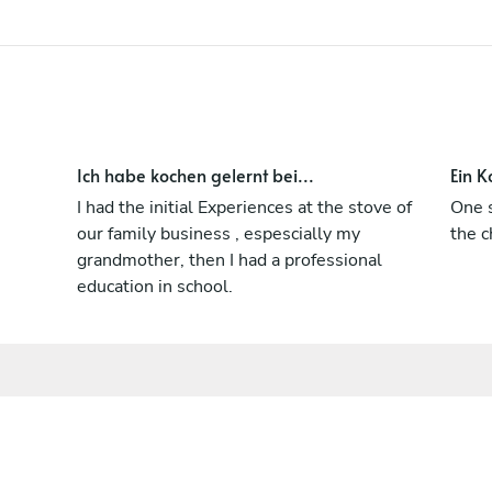
Ich habe kochen gelernt bei...
Ein K
I had the initial Experiences at the stove of
One s
our family business , espescially my
the c
grandmother, then I had a professional
education in school.