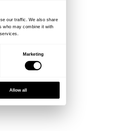
se our traffic. We also share
ers who may combine it with
 services.
Marketing
Allow all