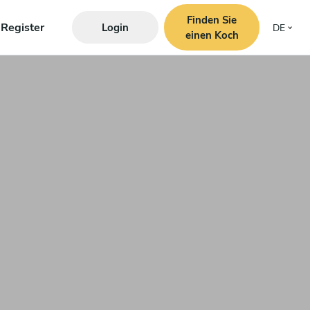
Finden Sie
Register
Login
DE
einen Koch