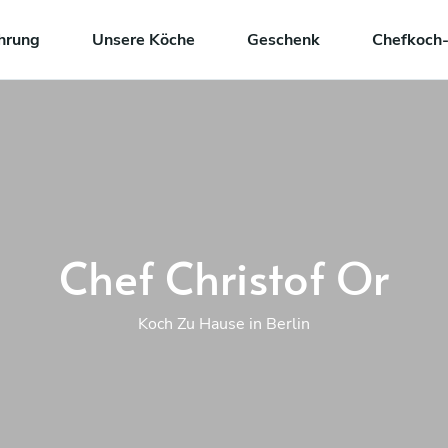
hrung
Unsere Köche
Geschenk
Chefkoch-
Chef Christof Or
Koch Zu Hause in Berlin