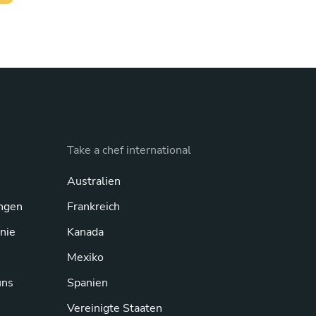
Take a chef international
Australien
ngen
Frankreich
inie
Kanada
Mexiko
uns
Spanien
Vereinigte Staaten