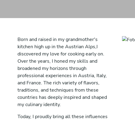
Born and raised in my grandmother's
kitchen high up in the Austrian Alps,I
discovered my love for cooking early on.
Over the years, I honed my skills and
broadened my horizons through
professional experiences in Austria, Italy,
and France. The rich variety of flavors,
traditions, and techniques from these
countries has deeply inspired and shaped
my culinary identity.
Today, I proudly bring all these influences
together in my own cuisine.