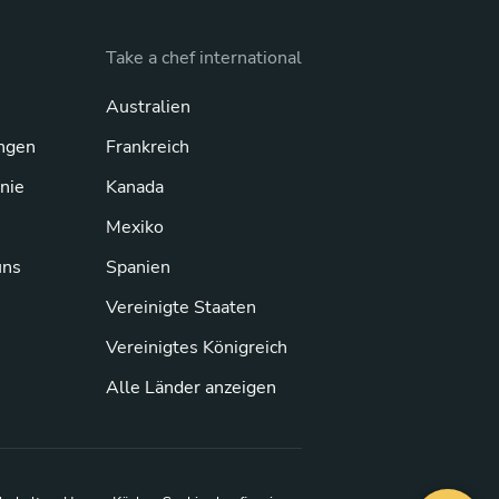
Take a chef international
Australien
ngen
Frankreich
inie
Kanada
Mexiko
uns
Spanien
Vereinigte Staaten
Vereinigtes Königreich
Alle Länder anzeigen