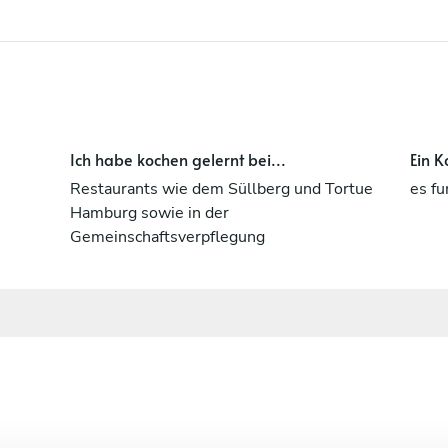
Ich habe kochen gelernt bei...
Ein K
Restaurants wie dem Süllberg und Tortue
es fu
Hamburg sowie in der
Gemeinschaftsverpflegung