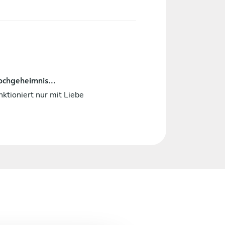
ochgeheimnis...
nktioniert nur mit Liebe