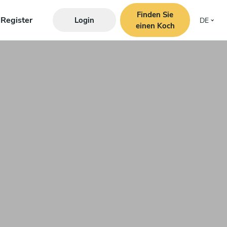
Finden Sie
Register
Login
DE
einen Koch