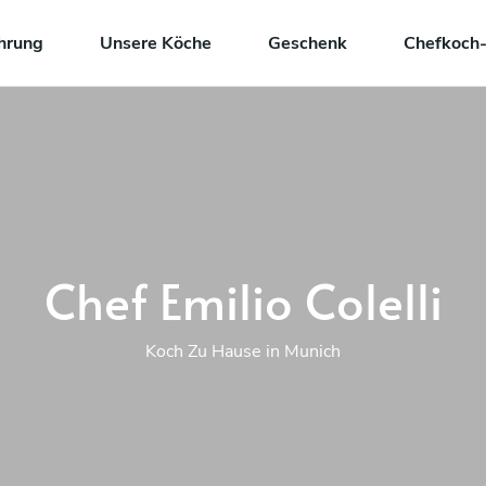
hrung
Unsere Köche
Geschenk
Chefkoch-
Chef Emilio Colelli
Koch Zu Hause in Munich