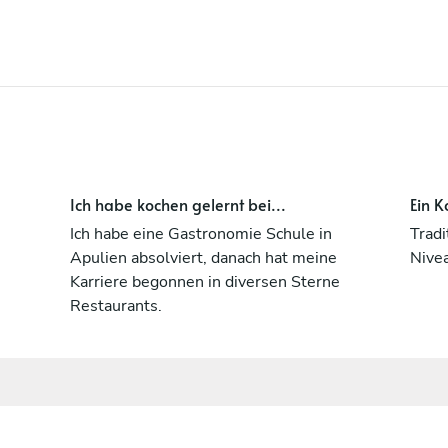
Ihnen nach Hause zu bringen.”
Ich habe kochen gelernt bei...
Ein K
Ich habe eine Gastronomie Schule in
Tradi
Apulien absolviert, danach hat meine
Nive
Karriere begonnen in diversen Sterne
Restaurants.