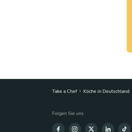
›
Take a Chef
Köche in Deutschland
Folgen Sie uns