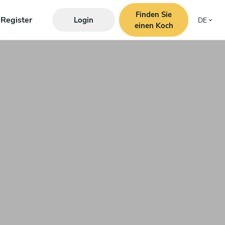
Finden Sie
Register
Login
DE
einen Koch