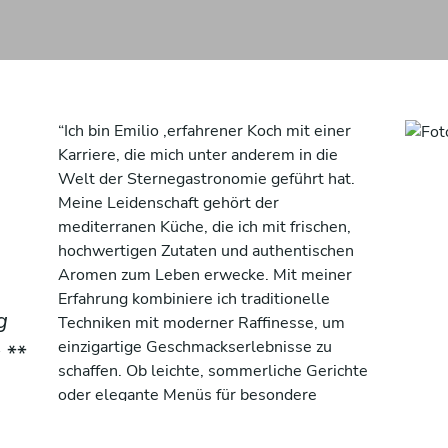
“Ich bin Emilio ,erfahrener Koch mit einer
Karriere, die mich unter anderem in die
Welt der Sternegastronomie geführt hat.
Meine Leidenschaft gehört der
mediterranen Küche, die ich mit frischen,
hochwertigen Zutaten und authentischen
Aromen zum Leben erwecke. Mit meiner
Erfahrung kombiniere ich traditionelle
g
Techniken mit moderner Raffinesse, um
einzigartige Geschmackserlebnisse zu
 **
schaffen. Ob leichte, sommerliche Gerichte
oder elegante Menüs für besondere
Anlässe – ich freue mich darauf, meine
Liebe zur mediterranen Küche direkt zu