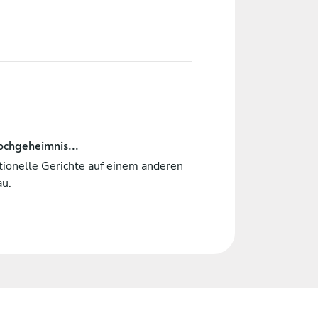
ochgeheimnis...
tionelle Gerichte auf einem anderen
au.