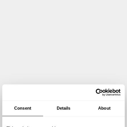
Consent
Details
About
Zeig mir mehr