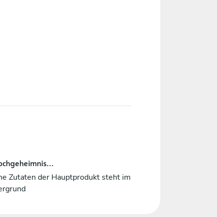
ochgeheimnis...
he Zutaten der Hauptprodukt steht im
ergrund