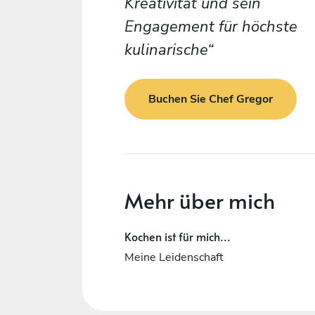
Kreativität und sein
Engagement für höchste
kulinarische
Buchen Sie Chef Gregor
Mehr über mich
Kochen ist für mich...
Meine Leidenschaft