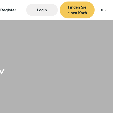
Finden Sie
Register
Login
DE
einen Koch
v