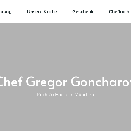
hrung
Unsere Köche
Geschenk
Chefkoch-
Chef Gregor Goncharo
Koch Zu Hause in München