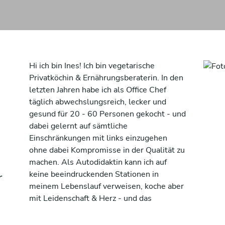
Hi ich bin Ines! Ich bin vegetarische
Privatköchin & Ernährungsberaterin. In den
letzten Jahren habe ich als Office Chef
täglich abwechslungsreich, lecker und
gesund für 20 - 60 Personen gekocht - und
dabei gelernt auf sämtliche
Einschränkungen mit links einzugehen
ohne dabei Kompromisse in der Qualität zu
machen. Als Autodidaktin kann ich auf
keine beeindruckenden Stationen in
r
meinem Lebenslauf verweisen, koche aber
mit Leidenschaft & Herz - und das
schmeckt man auch. Selbstverständlich
habe ich Schulungen und Zertifikate bzgl