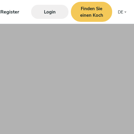
Finden Sie
Register
Login
DE
einen Koch