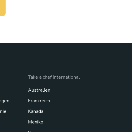
Take a chef international
Australien
ngen
Frankreich
inie
Kanada
Mexiko