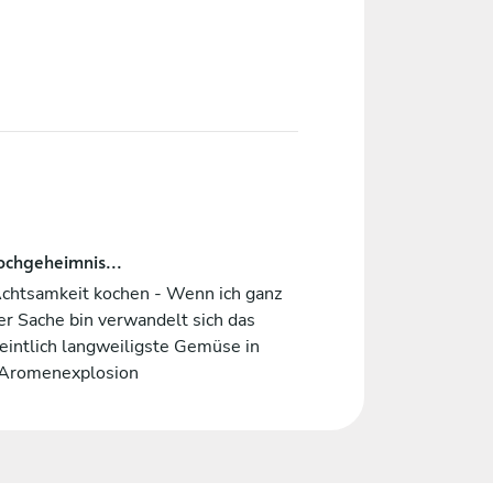
ochgeheimnis...
Achtsamkeit kochen - Wenn ich ganz
er Sache bin verwandelt sich das
eintlich langweiligste Gemüse in
 Aromenexplosion