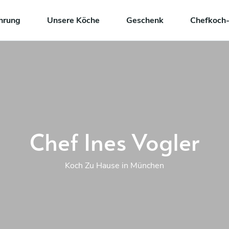
hrung
Unsere Köche
Geschenk
Chefkoch-
Chef Ines Vogler
Koch Zu Hause in München