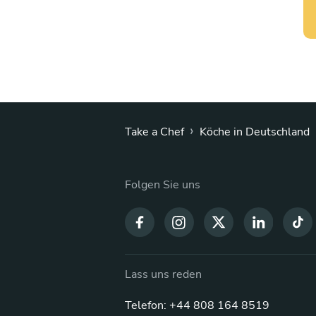
›
Take a Chef
Köche in Deutschland
Folgen Sie uns
Lass uns reden
Telefon: +44 808 164 8519