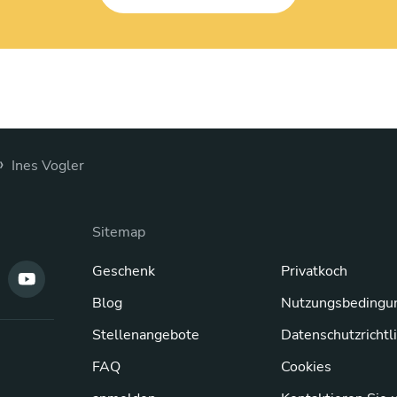
›
Ines Vogler
Sitemap
Geschenk
Privatkoch
Blog
Nutzungsbedingu
Stellenangebote
Datenschutzrichtl
FAQ
Cookies