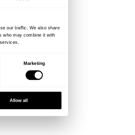
se our traffic. We also share
ers who may combine it with
 services.
Marketing
Allow all