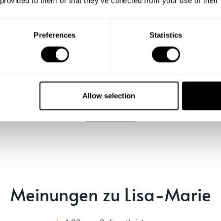
 provided to them or that they’ve collected from your use of their
Preferences
Statistics
Allow selection
Zeig mir mehr
Meinungen zu Lisa-Marie