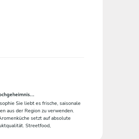
ochgeheimnis...
sophie Sie liebt es frische, saisonale
ten aus der Region zu verwenden.
 Aromenküche setzt auf absolute
ktqualität. Streetfood,