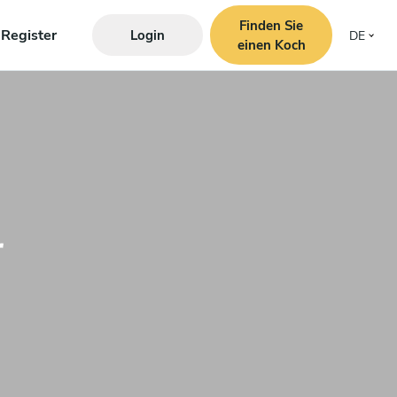
Finden Sie
Register
Login
DE
einen Koch
r