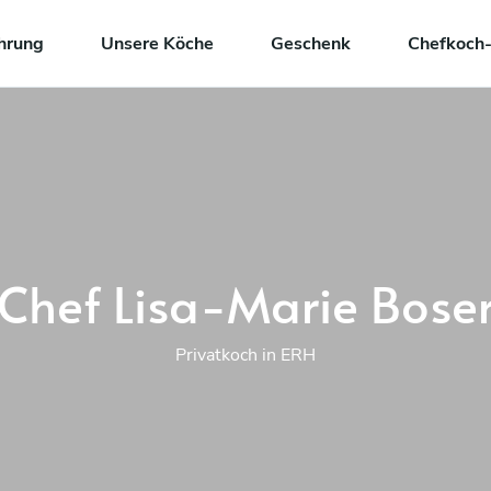
hrung
Unsere Köche
Geschenk
Chefkoch-
Chef Lisa-Marie Bose
Privatkoch in ERH