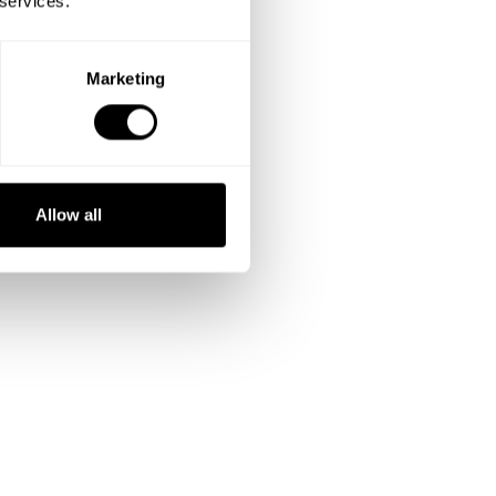
 services.
Marketing
Allow all