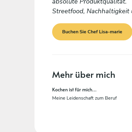
absolute Produktqualität.
Streetfood, Nachhaltigkeit 
Buchen Sie Chef Lisa-marie
Mehr über mich
Kochen ist für mich...
Meine Leidenschaft zum Beruf