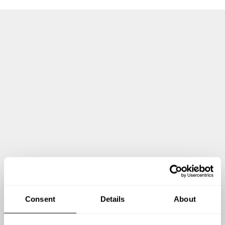
Consent
Details
About
Zeig mir mehr