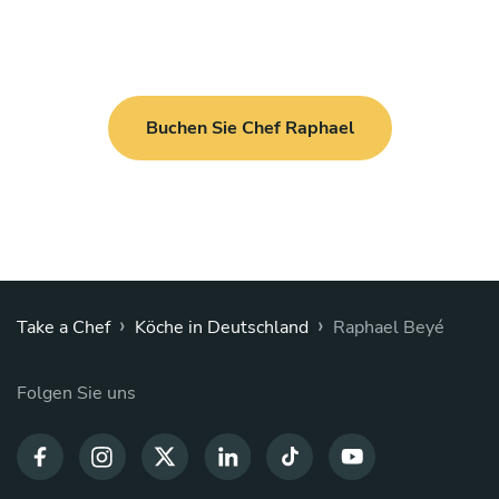
Buchen Sie Chef Raphael
›
›
Take a Chef
Köche in Deutschland
Raphael Beyé
Folgen Sie uns