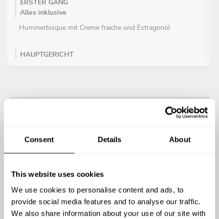
ERSTER GANG
Alles inklusive
Hummerbisque mit Creme fraiche und Estragonöl
HAUPTGERICHT
Alles inklusive
Gebratener Kabeljau auf Kartoffelmousseline mit
geschmortem Lauch und Speckcrumble
NACHTISCH
Alles inklusive
Consent
Details
About
Zitronen-Meringe-Tarte
This website uses cookies
We use cookies to personalise content and ads, to
provide social media features and to analyse our traffic.
We also share information about your use of our site with