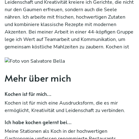
Leidenschaft und Kreativität kreiere ich Gerichte, die nicht
nur den Gaumen erfreuen, sondern auch die Seele
nähren. Ich arbeite mit frischen, hochwertigen Zutaten
und kombiniere klassische Rezepte mit modernen
Akzenten. Bei meiner Arbeit in einer 44-köpfigen Gruppe
lege ich Wert auf Teamarbeit und Kommunikation, um
gemeinsam köstliche Mahlzeiten zu zaubern. Kochen ist
für mich mehr als nur ein Beruf; es ist eine Kunstform, die
ich mit Hingabe lebe
Mehr über mich
Kochen ist für mich...
Kochen ist für mich eine Ausdrucksform, die es mir
ermöglicht, Kreativität und Leidenschaft zu verbinden.
Ich habe kochen gelernt bei...
Meine Stationen als Koch in der hochwertigen
Gastronomie umfassen renommierte Restaurants