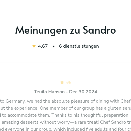
Meinungen zu Sandro
4.67
•
6 dienstleistungen
5
/
5
Teuila Hanson - Dec 30 2024
 to Germany, we had the absolute pleasure of dining with Chef 
ut the experience. One member of our group has a gluten sensi
to accommodate them. Thanks to his thoughtful preparation, 
n amazing desserts without worry—a rare treat! Chef Sandro tr
d everyone in our group, which included five adults and four c