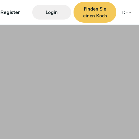
Finden Sie
Register
Login
DE
einen Koch