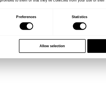
 provided to them or that they’ve collected from your use of their
Preferences
Statistics
Allow selection