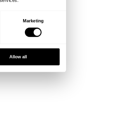
 services.
Marketing
Allow all