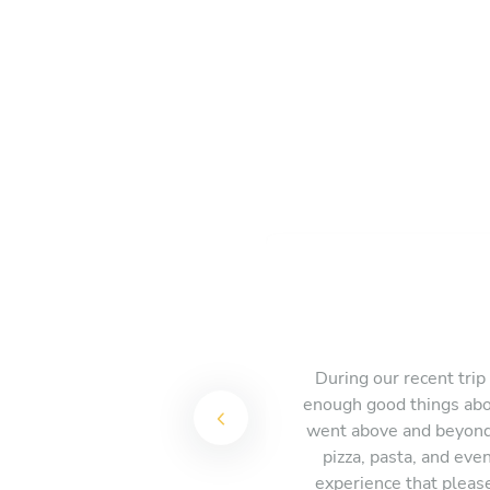
During our recent trip
enough good things abo
went above and beyond 
pizza, pasta, and eve
experience that please