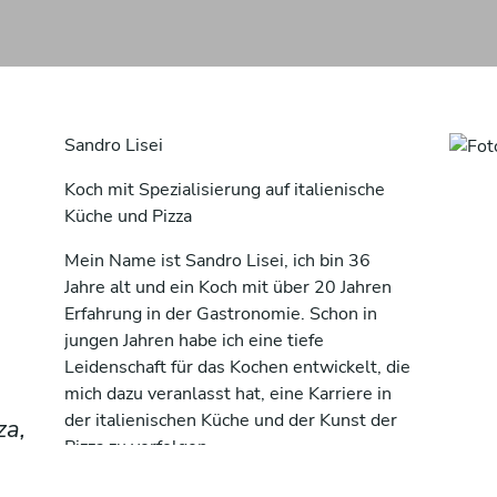
Sandro Lisei
Koch mit Spezialisierung auf italienische
Küche und Pizza
Mein Name ist Sandro Lisei, ich bin 36
Jahre alt und ein Koch mit über 20 Jahren
Erfahrung in der Gastronomie. Schon in
jungen Jahren habe ich eine tiefe
Leidenschaft für das Kochen entwickelt, die
mich dazu veranlasst hat, eine Karriere in
der italienischen Küche und der Kunst der
za,
Pizza zu verfolgen.
Meine Ausbildung begann an der