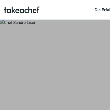
Die Erfa