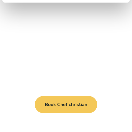
Book Chef christian