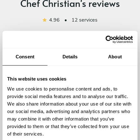
Chef Christian's reviews
4.96
•
12 services
Consent
Details
About
5
/
5
This website uses cookies
Gustaf Vahlne - May 26 2026
We use cookies to personalise content and ads, to
Christian var otroligt proffsig och maten var utsökt.
provide social media features and to analyse our traffic.
Kan verkligen rekommendera honom!
We also share information about your use of our site with
our social media, advertising and analytics partners who
may combine it with other information that you’ve
provided to them or that they’ve collected from your use
of their services.