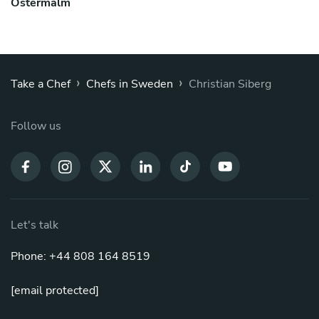
Östermalm
›
›
Take a Chef
Chefs in Sweden
Christian Siberg
Follow us
Let's talk
Phone: +44 808 164 8519
[email protected]