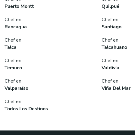
Puerto Montt
Quilpué
Chef en
Chef en
Rancagua
Santiago
Chef en
Chef en
Talca
Talcahuano
Chef en
Chef en
Temuco
Valdivia
Chef en
Chef en
Valparaíso
Viña Del Mar
Chef en
Todos Los Destinos