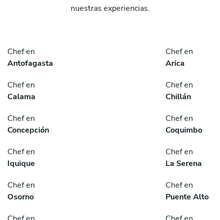
nuestras experiencias.
Chef en
Chef en
Antofagasta
Arica
Chef en
Chef en
Calama
Chillán
Chef en
Chef en
Concepción
Coquimbo
Chef en
Chef en
Iquique
La Serena
Chef en
Chef en
Osorno
Puente Alto
Chef en
Chef en