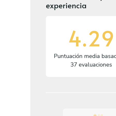
experiencia
4.29
Puntuación media basa
37 evaluaciones
5
/
5