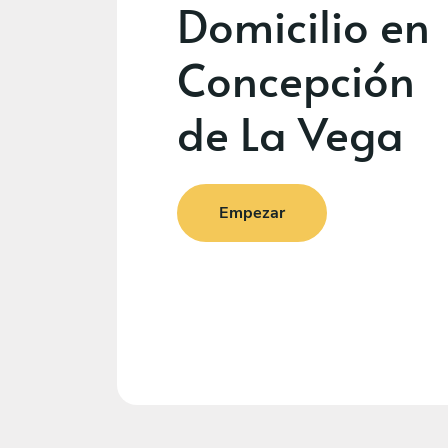
Domicilio en
Concepción
de La Vega
Empezar