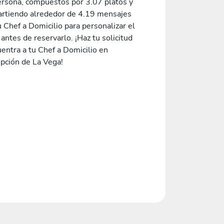
ersona, compuestos por 3.07 platos y
rtiendo alrededor de 4.19 mensajes
 Chef a Domicilio para personalizar el
ntes de reservarlo. ¡Haz tu solicitud
entra a tu Chef a Domicilio en
pción de La Vega!