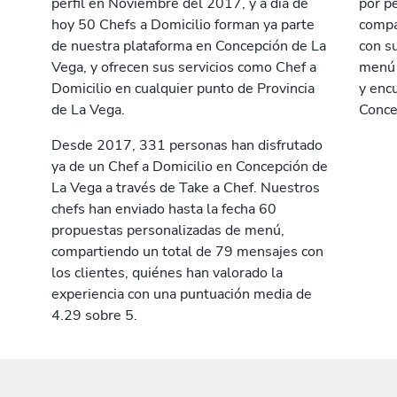
perfil en Noviembre del 2017, y a día de
por p
hoy 50 Chefs a Domicilio forman ya parte
compa
de nuestra plataforma en Concepción de La
con su
Vega, y ofrecen sus servicios como Chef a
menú a
Domicilio en cualquier punto de Provincia
y encu
de La Vega.
Conce
Desde 2017, 331 personas han disfrutado
ya de un Chef a Domicilio en Concepción de
La Vega a través de Take a Chef. Nuestros
chefs han enviado hasta la fecha 60
propuestas personalizadas de menú,
compartiendo un total de 79 mensajes con
los clientes, quiénes han valorado la
experiencia con una puntuación media de
4.29 sobre 5.