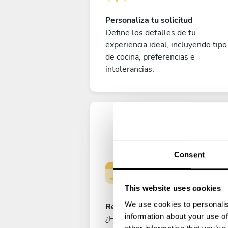
Personaliza tu solicitud
Define los detalles de tu
experiencia ideal, incluyendo tipo
de cocina, preferencias e
intolerancias.
Consent
This website uses cookies
We use cookies to personalis
Reserva tu experiencia
information about your use of
¿Has cerrado ya el menú perfecto