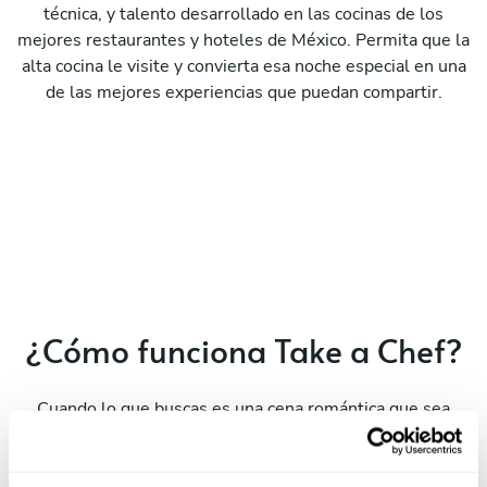
técnica, y talento desarrollado en las cocinas de los
mejores restaurantes y hoteles de México. Permita que la
alta cocina le visite y convierta esa noche especial en una
de las mejores experiencias que puedan compartir.
¿Cómo funciona Take a Chef?
Cuando lo que buscas es una cena romántica que sea
diferente a todo lo anterior, estás en el sitio correcto. ¿Te
atreverías a disfrutar con tu pareja de una experiencia
gastronómica que despierte tus sentidos? Esta es nuestra