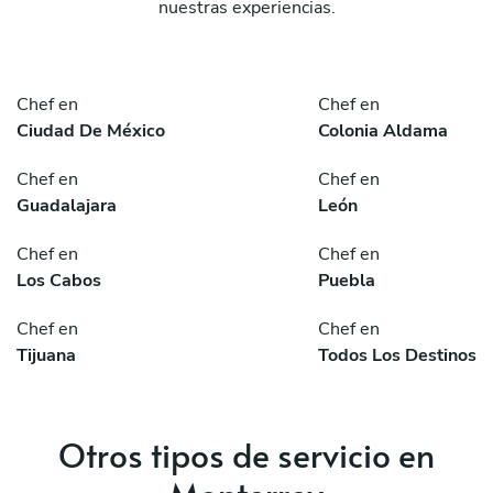
nuestras experiencias.
Chef en
Chef en
Ciudad De México
Colonia Aldama
Chef en
Chef en
Guadalajara
León
Chef en
Chef en
Los Cabos
Puebla
Chef en
Chef en
Tijuana
Todos Los Destinos
Otros tipos de servicio en