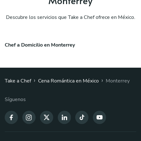
Monterrey
Descubre los servicios que Take a Chef ofrece en México.
Chef a Domicilio en Monterrey
›
›
Take a Chef
Cena Romántica en México
Monterrey
Síguenos