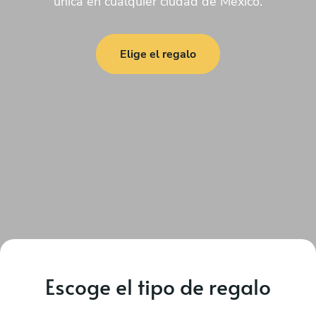
única en cualquier ciudad de México.
Elige el regalo
Escoge el tipo de regalo